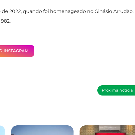
o de 2022, quando foi homenageado no Ginásio Arrudão,
1982.
NO INSTAGRAM
Próxima notícia