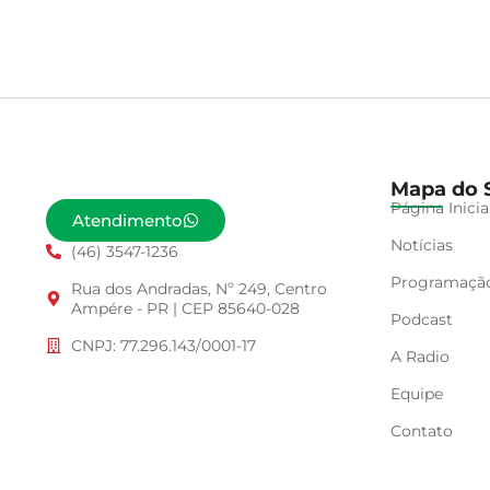
Mapa do S
Página Inicia
Atendimento
Notícias
(46) 3547-1236
Programaçã
Rua dos Andradas, Nº 249, Centro
Ampére - PR | CEP 85640-028
Podcast
CNPJ: 77.296.143/0001-17
A Radio
Equipe
Contato