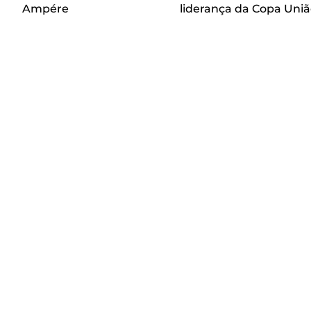
Ampére
liderança da Copa Uniã