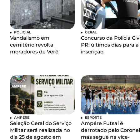
POLICIAL
GERAL
Vandalismo em
Concurso da Polícia Civi
cemitério revolta
PR: últimos dias para a
moradores de Verê
inscrição
AMPÉRE
ESPORTE
Seleção Geral do Serviço
Ampére Futsal é
Militar será realizada no
derrotado pelo Coronel
dia 25 de agosto em
mas segue na vice-