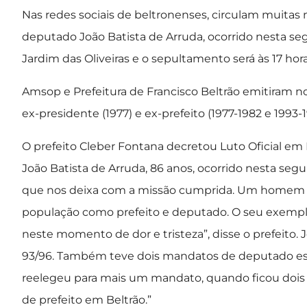
Nas redes sociais de beltronenses, circulam muitas
deputado João Batista de Arruda, ocorrido nesta seg
Jardim das Oliveiras e o sepultamento será às 17 hor
Amsop e Prefeitura de Francisco Beltrão emitiram 
ex-presidente (1977) e ex-prefeito (1977-1982 e 1993-
O prefeito Cleber Fontana decretou Luto Oficial em F
João Batista de Arruda, 86 anos, ocorrido nesta se
que nos deixa com a missão cumprida. Um homem qu
população como prefeito e deputado. O seu exemp
neste momento de dor e tristeza”, disse o prefeito. J
93/96. Também teve dois mandatos de deputado esta
reelegeu para mais um mandato, quando ficou dois a
de prefeito em Beltrão.”