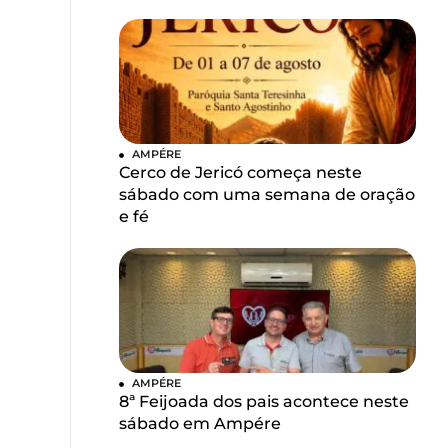
AMPÉRE
Cerco de Jericó começa neste
sábado com uma semana de oração
e fé
AMPÉRE
8ª Feijoada dos pais acontece neste
sábado em Ampére