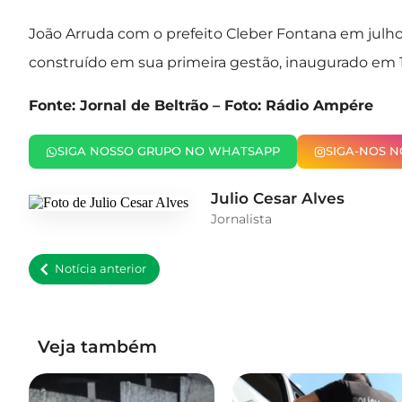
João Arruda com o prefeito Cleber Fontana em julh
construído em sua primeira gestão, inaugurado em 
Fonte: Jornal de Beltrão – Foto: Rádio Ampére
SIGA NOSSO GRUPO NO WHATSAPP
SIGA-NOS 
Julio Cesar Alves
Jornalista
Notícia anterior
Veja também