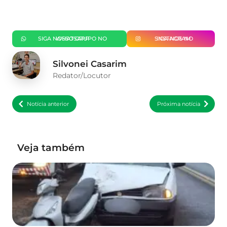
SIGA NOSSO GRUPO NO WHATSAPP
SIGA-NOS NO INSTAGRAM
Silvonei Casarim
Redator/Locutor
Notícia anterior
Próxima notícia
Veja também