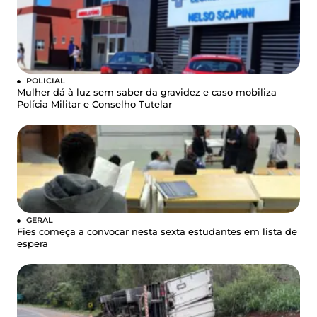
POLICIAL
Mulher dá à luz sem saber da gravidez e caso mobiliza
Polícia Militar e Conselho Tutelar
GERAL
Fies começa a convocar nesta sexta estudantes em lista de
espera