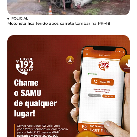
POLICIAL
Motorista fica ferido após carreta tombar na PR-481