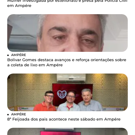
Mulher investigada por estelionato é presa pela Polícia Civil
em Ampére
AMPÉRE
Bolivar Gomes destaca avanços e reforça orientações sobre
a coleta de lixo em Ampére
AMPÉRE
8ª Feijoada dos pais acontece neste sábado em Ampére