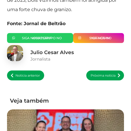
de 2023, Dois Vizinhos também foi atingida por
uma forte chuva de granizo.
Fonte: Jornal de Beltrão
SIGA NOSSO GRUPO NO WHATSAPP
SIGA-NOS NO INSTAGRAM
Julio Cesar Alves
Jornalista
Notícia anterior
Próxima notícia
Veja também