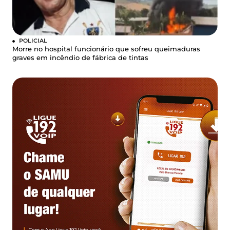
POLICIAL
Morre no hospital funcionário que sofreu queimaduras
graves em incêndio de fábrica de tintas