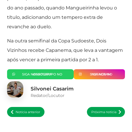
do ano passado, quando Mangueirinha levou o
título, adicionando um tempero extra de
revanche ao duelo.
Na outra semifinal da Copa Sudoeste, Dois
Vizinhos recebe Capanema, que leva a vantagem
após vencer a primeira partida por 2 a 1.
SIGA NOSSO GRUPO NO WHATSAPP
SIGA-NOS NO INSTAGRAM
Silvonei Casarim
Redator/Locutor
Notícia anterior
Próxima notícia