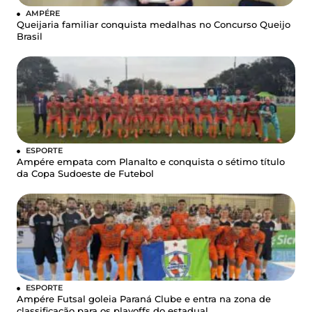
AMPÉRE
Queijaria familiar conquista medalhas no Concurso Queijo
Brasil
ESPORTE
Ampére empata com Planalto e conquista o sétimo título
da Copa Sudoeste de Futebol
ESPORTE
Ampére Futsal goleia Paraná Clube e entra na zona de
classificação para os playoffs do estadual