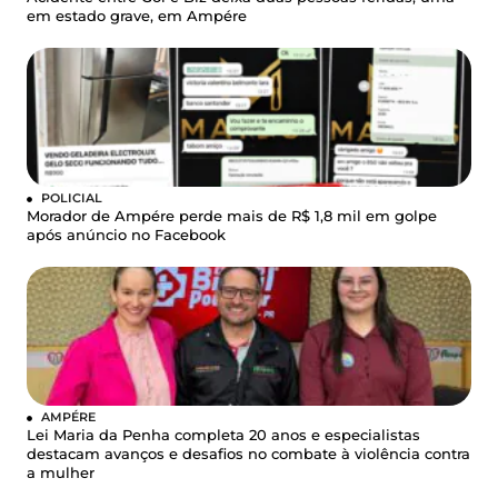
em estado grave, em Ampére
POLICIAL
Morador de Ampére perde mais de R$ 1,8 mil em golpe
após anúncio no Facebook
AMPÉRE
Lei Maria da Penha completa 20 anos e especialistas
destacam avanços e desafios no combate à violência contra
a mulher