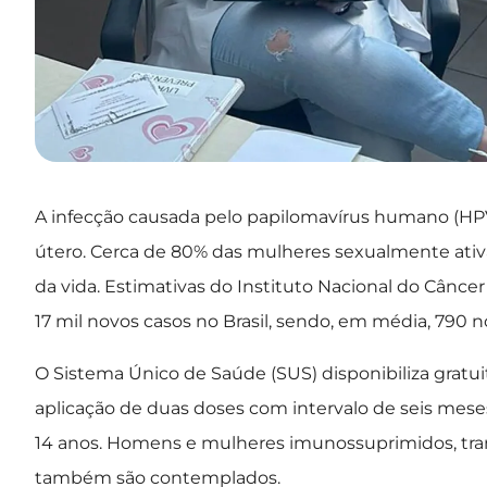
A infecção causada pelo papilomavírus humano (HPV)
útero. Cerca de 80% das mulheres sexualmente at
da vida. Estimativas do Instituto Nacional do Cânc
17 mil novos casos no Brasil, sendo, em média, 790 n
O Sistema Único de Saúde (SUS) disponibiliza grat
aplicação de duas doses com intervalo de seis meses
14 anos. Homens e mulheres imunossuprimidos, tr
também são contemplados.