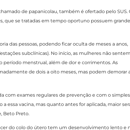
 chamado de papanicolau, também é ofertado pelo SUS.
es, que se tratadas em tempo oportuno possuem grand
ria das pessoas, podendo ficar oculta de meses a anos,
festações subclínicas). No início, as mulheres não sente
o período menstrual, além de dor e corrimentos. As
imadamente de dois a oito meses, mas podem demorar 
ida com exames regulares de prevenção e com o simples
 a essa vacina, mas quanto antes for aplicada, maior ser
, Beto Preto.
ncer do colo do útero tem um desenvolvimento lento e 