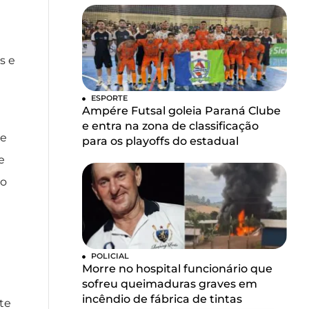
s e
ESPORTE
Ampére Futsal goleia Paraná Clube
e entra na zona de classificação
de
para os playoffs do estadual
e
to
POLICIAL
Morre no hospital funcionário que
sofreu queimaduras graves em
incêndio de fábrica de tintas
te