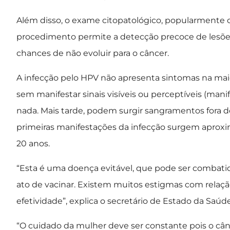
Além disso, o exame citopatológico, popularmente
procedimento permite a detecção precoce de lesõ
chances de não evoluir para o câncer.
A infecção pelo HPV não apresenta sintomas na maio
sem manifestar sinais visíveis ou perceptíveis (mani
nada. Mais tarde, podem surgir sangramentos fora d
primeiras manifestações da infecção surgem aprox
20 anos.
“Esta é uma doença evitável, que pode ser combat
ato de vacinar. Existem muitos estigmas com relação
efetividade”, explica o secretário de Estado da Saúde
“O cuidado da mulher deve ser constante pois o câ