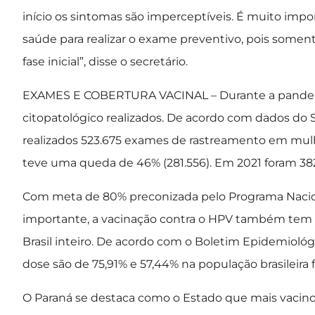
início os sintomas são imperceptíveis. É muito im
saúde para realizar o exame preventivo, pois soment
fase inicial”, disse o secretário.
EXAMES E COBERTURA VACINAL – Durante a pande
citopatológico realizados. De acordo com dados do 
realizados 523.675 exames de rastreamento em mulh
teve uma queda de 46% (281.556). Em 2021 foram 38
Com meta de 80% preconizada pelo Programa Nacio
importante, a vacinação contra o HPV também tem ati
Brasil inteiro. De acordo com o Boletim Epidemiológic
dose são de 75,91% e 57,44% na população brasileira 
O Paraná se destaca como o Estado que mais vacino