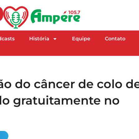
dcasts
História
Equipe
Contato
o do câncer de colo d
ado gratuitamente no