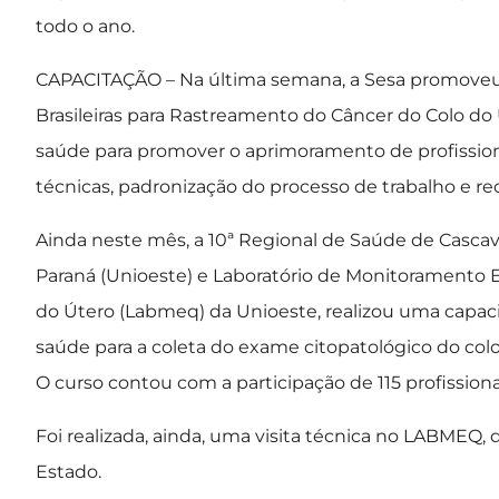
todo o ano.
CAPACITAÇÃO – Na última semana, a Sesa promoveu u
Brasileiras para Rastreamento do Câncer do Colo do Ú
saúde para promover o aprimoramento de profissiona
técnicas, padronização do processo de trabalho e re
Ainda neste mês, a 10ª Regional de Saúde de Cascav
Paraná (Unioeste) e Laboratório de Monitoramento 
do Útero (Labmeq) da Unioeste, realizou uma capaci
saúde para a coleta do exame citopatológico do co
O curso contou com a participação de 115 profissiona
Foi realizada, ainda, uma visita técnica no LABMEQ,
Estado.