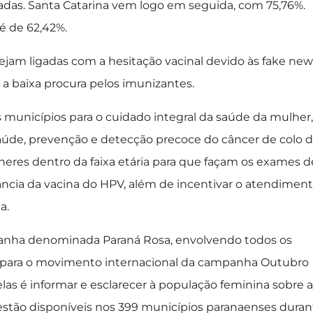
radas. Santa Catarina vem logo em seguida, com 75,76%.
é de 62,42%.
ejam ligadas com a hesitação vacinal devido às fake new
a baixa procura pelos imunizantes.
 municípios para o cuidado integral da saúde da mulher,
úde, prevenção e detecção precoce do câncer de colo 
eres dentro da faixa etária para que façam os exames d
ância da vacina do HPV, além de incentivar o atendimen
a.
anha denominada Paraná Rosa, envolvendo todos os
r para o movimento internacional da campanha Outubro
las é informar e esclarecer à população feminina sobre a
estão disponíveis nos 399 municípios paranaenses duran