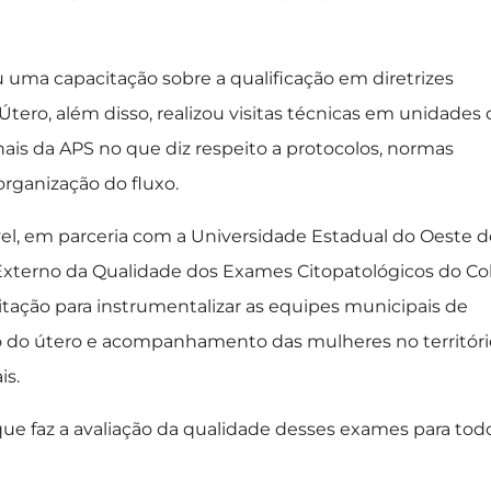
ma capacitação sobre a qualificação em diretrizes
tero, além disso, realizou visitas técnicas em unidades 
is da APS no que diz respeito a protocolos, normas
organização do fluxo.
el, em parceria com a Universidade Estadual do Oeste d
Externo da Qualidade dos Exames Citopatológicos do Co
tação para instrumentalizar as equipes municipais de
lo do útero e acompanhamento das mulheres no territóri
is.
 que faz a avaliação da qualidade desses exames para tod