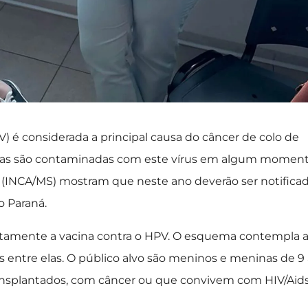
 é considerada a principal causa do câncer de colo de
ivas são contaminadas com este vírus em algum momen
er (INCA/MS) mostram que neste ano deverão ser notifica
o Paraná.
uitamente a vacina contra o HPV. O esquema contempla 
 entre elas. O público alvo são meninos e meninas de 9 
ansplantados, com câncer ou que convivem com HIV/Aid