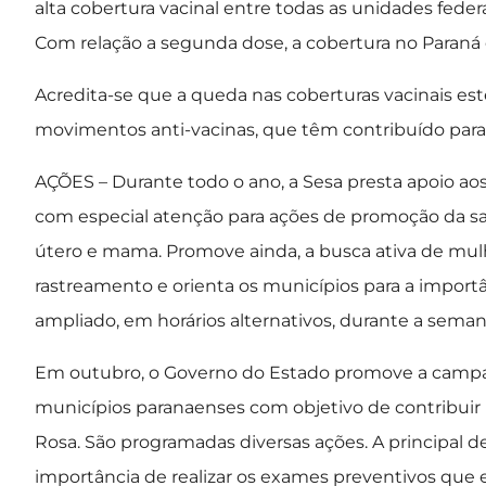
alta cobertura vacinal entre todas as unidades fede
Com relação a segunda dose, a cobertura no Paraná 
Acredita-se que a queda nas coberturas vacinais est
movimentos anti-vacinas, que têm contribuído para 
AÇÕES – Durante todo o ano, a Sesa presta apoio aos
com especial atenção para ações de promoção da sa
útero e mama. Promove ainda, a busca ativa de mulh
rastreamento e orienta os municípios para a import
ampliado, em horários alternativos, durante a seman
Em outubro, o Governo do Estado promove a camp
municípios paranaenses com objetivo de contribui
Rosa. São programadas diversas ações. A principal de
importância de realizar os exames preventivos que 