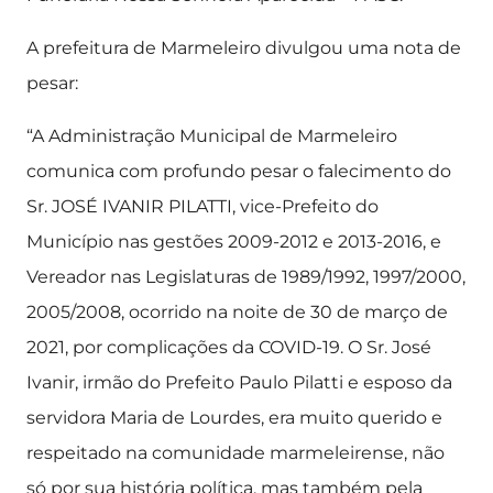
A prefeitura de Marmeleiro divulgou uma nota de
pesar:
“A Administração Municipal de Marmeleiro
comunica com profundo pesar o falecimento do
Sr. JOSÉ IVANIR PILATTI, vice-Prefeito do
Município nas gestões 2009-2012 e 2013-2016, e
Vereador nas Legislaturas de 1989/1992, 1997/2000,
2005/2008, ocorrido na noite de 30 de março de
2021, por complicações da COVID-19. O Sr. José
Ivanir, irmão do Prefeito Paulo Pilatti e esposo da
servidora Maria de Lourdes, era muito querido e
respeitado na comunidade marmeleirense, não
só por sua história política, mas também pela