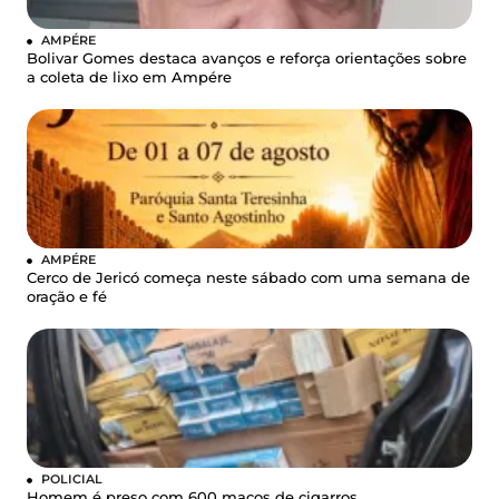
AMPÉRE
Bolivar Gomes destaca avanços e reforça orientações sobre
a coleta de lixo em Ampére
AMPÉRE
Cerco de Jericó começa neste sábado com uma semana de
oração e fé
POLICIAL
Homem é preso com 600 maços de cigarros