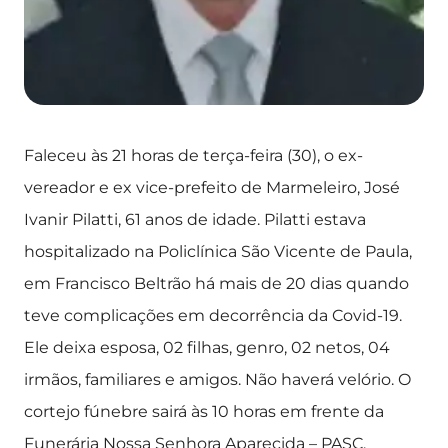
Faleceu às 21 horas de terça-feira (30), o ex-
vereador e ex vice-prefeito de Marmeleiro, José
Ivanir Pilatti, 61 anos de idade. Pilatti estava
hospitalizado na Policlínica São Vicente de Paula,
em Francisco Beltrão há mais de 20 dias quando
teve complicações em decorrência da Covid-19.
Ele deixa esposa, 02 filhas, genro, 02 netos, 04
irmãos, familiares e amigos. Não haverá velório. O
cortejo fúnebre sairá às 10 horas em frente da
Funerária Nossa Senhora Aparecida – PASC.