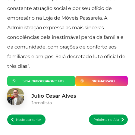
constante atuação social e por seu ofício de
empresário na Loja de Móveis Passarela. A
Administração expressa as mais sinceras
condolências pela inestimável perda da família e
da comunidade, com orações de conforto aos
familiares e amigos. Será decretado luto oficial de
três dias”.
SIGA NOSSO GRUPO NO WHATSAPP
SIGA-NOS NO INSTAGRAM
Julio Cesar Alves
Jornalista
Notícia anterior
Próxima notícia