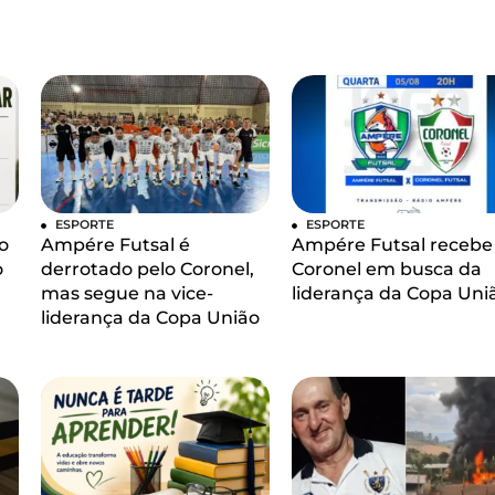
ESPORTE
ESPORTE
o
Ampére Futsal é
Ampére Futsal recebe
o
derrotado pelo Coronel,
Coronel em busca da
mas segue na vice-
liderança da Copa Uni
liderança da Copa União