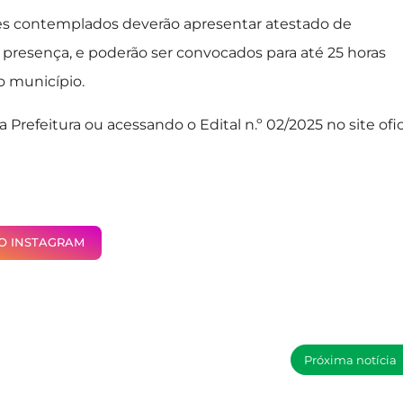
tes contemplados deverão apresentar atestado de
presença, e poderão ser convocados para até 25 horas
o município.
refeitura ou acessando o Edital n.º 02/2025 no site ofic
NO INSTAGRAM
Próxima notícia