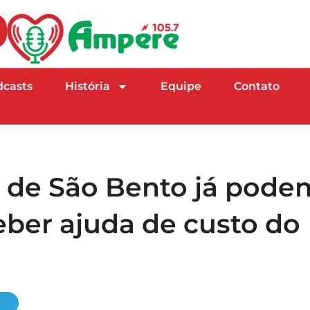
dcasts
História
Equipe
Contato
l de São Bento já pode
eber ajuda de custo do