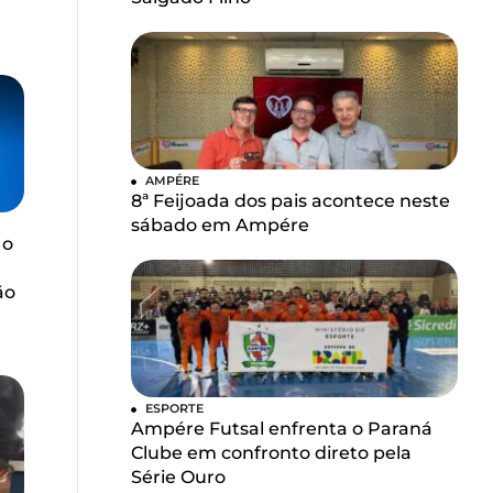
AMPÉRE
8ª Feijoada dos pais acontece neste
sábado em Ampére
 o
ão
ESPORTE
Ampére Futsal enfrenta o Paraná
Clube em confronto direto pela
Série Ouro