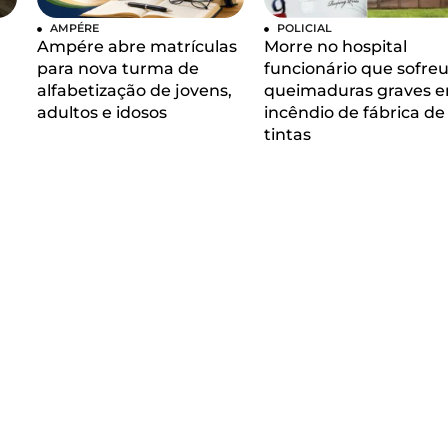
AMPÉRE
POLICIAL
Ampére abre matrículas
Morre no hospital
para nova turma de
funcionário que sofre
alfabetização de jovens,
queimaduras graves 
adultos e idosos
incêndio de fábrica de
tintas