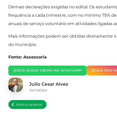
Demais declarações exigidas no edital. Os estudan
frequência a cada trimestre, com no mínimo 75% de 
anuais de serviço voluntário em atividades ligadas a
Mais informações podem ser obtidas diretamente na P
do município.
Fonte: Assessoria
SIGA NOSSO GRUPO NO WHATSAPP
SIGA-NOS 
Julio Cesar Alves
Jornalista
Notícia anterior