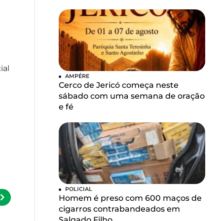
ial
AMPÉRE
Cerco de Jericó começa neste
sábado com uma semana de oração
e fé
POLICIAL
Homem é preso com 600 maços de
cigarros contrabandeados em
Salgado Filho