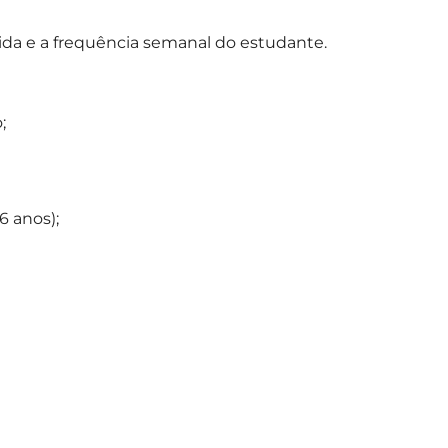
rida e a frequência semanal do estudante.
;
6 anos);