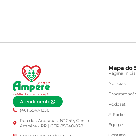
Mapa do S
Página Inicia
Notícias
Programaçã
Atendimento
Podcast
(46) 3547-1236
A Radio
Rua dos Andradas, Nº 249, Centro
Equipe
Ampére - PR | CEP 85640-028
Contato