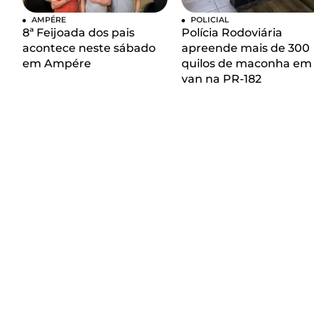
AMPÉRE
POLICIAL
8ª Feijoada dos pais
Polícia Rodoviária
acontece neste sábado
apreende mais de 300
em Ampére
quilos de maconha em
van na PR-182