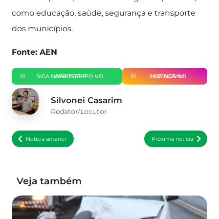
como educação, saúde, segurança e transporte
dos municípios.
Fonte: AEN
SIGA NOSSO GRUPO NO WHATSAPP
SIGA-NOS NO INSTAGRAM
Silvonei Casarim
Redator/Locutor
Notícia anterior
Próxima notícia
Veja também