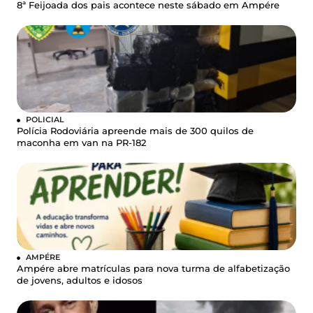
8ª Feijoada dos pais acontece neste sábado em Ampére
POLICIAL
Polícia Rodoviária apreende mais de 300 quilos de
maconha em van na PR-182
AMPÉRE
Ampére abre matrículas para nova turma de alfabetização
de jovens, adultos e idosos