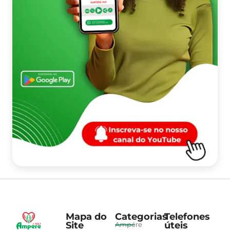
Mapa do
Categorias
Telefones
Site
úteis
Ampére