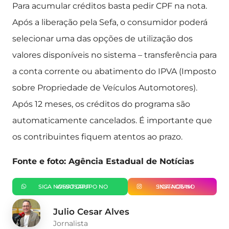
Para acumular créditos basta pedir CPF na nota.
Após a liberação pela Sefa, o consumidor poderá
selecionar uma das opções de utilização dos
valores disponíveis no sistema – transferência para
a conta corrente ou abatimento do IPVA (Imposto
sobre Propriedade de Veículos Automotores).
Após 12 meses, os créditos do programa são
automaticamente cancelados. É importante que
os contribuintes fiquem atentos ao prazo.
Fonte e foto: Agência Estadual de Notícias
SIGA NOSSO GRUPO NO WHATSAPP
SIGA-NOS NO INSTAGRAM
Julio Cesar Alves
Jornalista