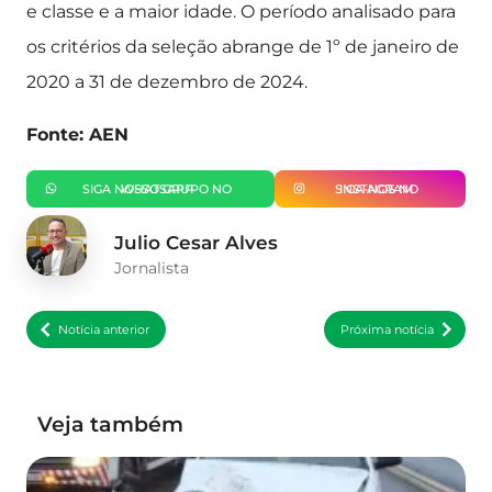
e classe e a maior idade. O período analisado para
os critérios da seleção abrange de 1º de janeiro de
2020 a 31 de dezembro de 2024.
Fonte: AEN
SIGA NOSSO GRUPO NO WHATSAPP
SIGA-NOS NO INSTAGRAM
Julio Cesar Alves
Jornalista
Notícia anterior
Próxima notícia
Veja também