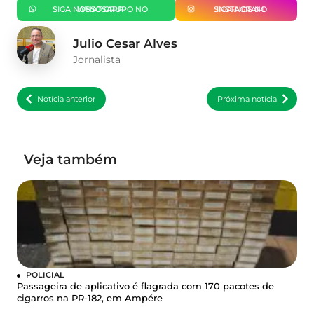
SIGA NOSSO GRUPO NO WHATSAPP
SIGA-NOS NO INSTAGRAM
Julio Cesar Alves
Jornalista
Notícia anterior
Próxima notícia
Veja também
POLICIAL
Passageira de aplicativo é flagrada com 170 pacotes de
cigarros na PR-182, em Ampére