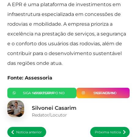
A EPR é uma plataforma de investimentos em
infraestrutura especializada em concessões de
rodovias e mobilidade. A empresa prioriza a
excelência na prestação de serviços, a segurança
e o conforto dos usuários das rodovias, além de
contribuir para o desenvolvimento sustentável
das regiões onde atua.
Fonte: Assessoria
SIGA NOSSO GRUPO NO WHATSAPP
SIGA-NOS NO INSTAGRAM
Silvonei Casarim
Redator/Locutor
Notícia anterior
Próxima notícia