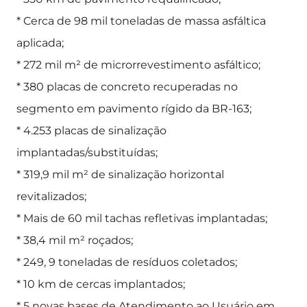
* Cerca de 98 mil toneladas de massa asfáltica
aplicada;
* 272 mil m² de microrrevestimento asfáltico;
* 380 placas de concreto recuperadas no
segmento em pavimento rígido da BR-163;
* 4.253 placas de sinalização
implantadas/substituídas;
* 319,9 mil m² de sinalização horizontal
revitalizados;
* Mais de 60 mil tachas refletivas implantadas;
* 38,4 mil m² roçados;
* 249, 9 toneladas de resíduos coletados;
* 10 km de cercas implantados;
* 5 novas bases de Atendimento ao Usuário em