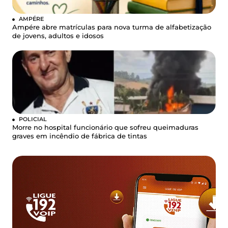
AMPÉRE
Ampére abre matrículas para nova turma de alfabetização
de jovens, adultos e idosos
POLICIAL
Morre no hospital funcionário que sofreu queimaduras
graves em incêndio de fábrica de tintas