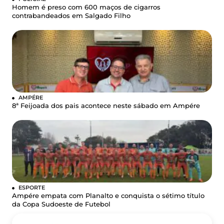
Homem é preso com 600 maços de cigarros
contrabandeados em Salgado Filho
AMPÉRE
8ª Feijoada dos pais acontece neste sábado em Ampére
ESPORTE
Ampére empata com Planalto e conquista o sétimo título
da Copa Sudoeste de Futebol