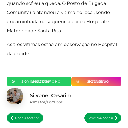
quando sofreu a queda. O Posto de Brigada
Comunitária atendeu a vítima no local, sendo
encaminhada na sequência para o Hospital e
Maternidade Santa Rita.
As três vítimas estão em observação no Hospital
da cidade.
SIGA NOSSO GRUPO NO WHATSAPP
SIGA-NOS NO INSTAGRAM
Silvonei Casarim
Redator/Locutor
Notícia anterior
Próxima notícia