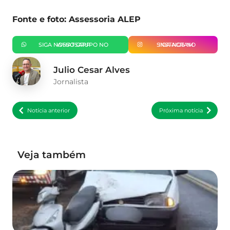
Fonte e foto: Assessoria ALEP
SIGA NOSSO GRUPO NO WHATSAPP
SIGA-NOS NO INSTAGRAM
Julio Cesar Alves
Jornalista
Notícia anterior
Próxima notícia
Veja também