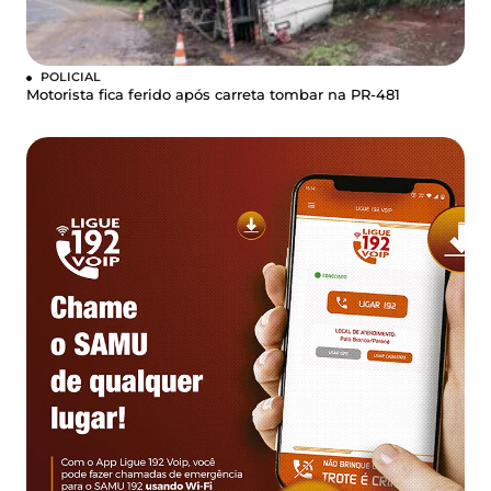
POLICIAL
Motorista fica ferido após carreta tombar na PR-481