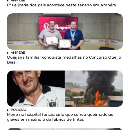
AMPÉRE
8ª Feijoada dos pais acontece neste sábado em Ampére
AMPÉRE
Queijaria familiar conquista medalhas no Concurso Queijo
Brasil
POLICIAL
Morre no hospital funcionário que sofreu queimaduras
graves em incêndio de fábrica de tintas