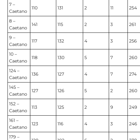
7 –
110
131
2
11
254
Caetano
8 –
141
115
2
3
261
Caetano
9 –
117
132
4
3
256
Caetano
10 –
118
130
5
7
260
Caetano
124 –
136
127
4
7
274
Caetano
145 –
127
126
5
2
260
Caetano
152 –
113
125
2
9
249
Caetano
161 –
123
116
4
3
246
Caetano
179 –