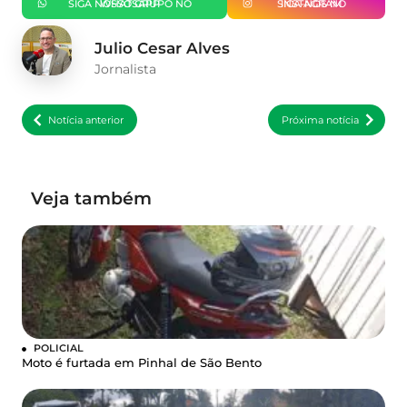
SIGA NOSSO GRUPO NO WHATSAPP
SIGA-NOS NO INSTAGRAM
Julio Cesar Alves
Jornalista
Notícia anterior
Próxima notícia
Veja também
POLICIAL
Moto é furtada em Pinhal de São Bento