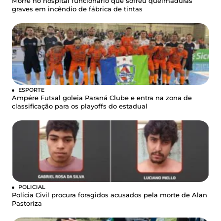
Morre no hospital funcionário que sofreu queimaduras
graves em incêndio de fábrica de tintas
ESPORTE
Ampére Futsal goleia Paraná Clube e entra na zona de
classificação para os playoffs do estadual
POLICIAL
Polícia Civil procura foragidos acusados pela morte de Alan
Pastoriza