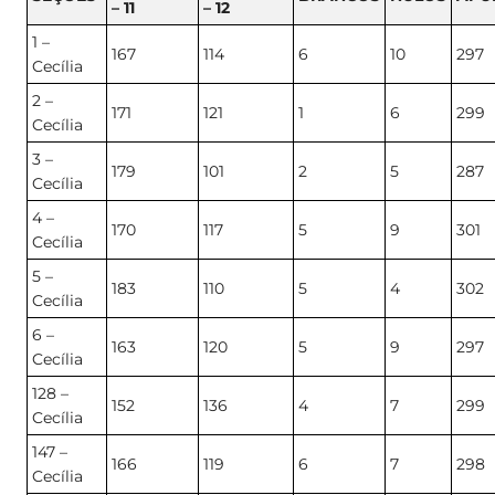
– 11
– 12
1 –
167
114
6
10
297
Cecília
2 –
171
121
1
6
299
Cecília
3 –
179
101
2
5
287
Cecília
4 –
170
117
5
9
301
Cecília
5 –
183
110
5
4
302
Cecília
6 –
163
120
5
9
297
Cecília
128 –
152
136
4
7
299
Cecília
147 –
166
119
6
7
298
Cecília