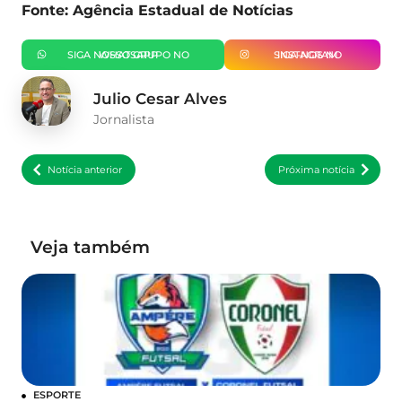
Fonte: Agência Estadual de Notícias
SIGA NOSSO GRUPO NO WHATSAPP
SIGA-NOS NO INSTAGRAM
Julio Cesar Alves
Jornalista
Notícia anterior
Próxima notícia
Veja também
ESPORTE