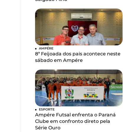
AMPÉRE
8ª Feijoada dos pais acontece neste
sábado em Ampére
ESPORTE
Ampére Futsal enfrenta o Paraná
Clube em confronto direto pela
Série Ouro