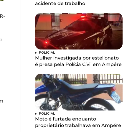
acidente de trabalho
PR-
a
POLICIAL
Mulher investigada por estelionato
é presa pela Polícia Civil em Ampére
um
POLICIAL
Moto é furtada enquanto
proprietário trabalhava em Ampére