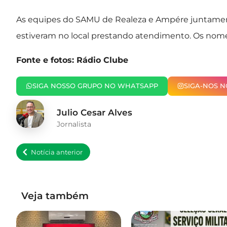
As equipes do SAMU de Realeza e Ampére juntamen
estiveram no local prestando atendimento. Os nome
Fonte e fotos: Rádio Clube
SIGA NOSSO GRUPO NO WHATSAPP
SIGA-NOS 
Julio Cesar Alves
Jornalista
Notícia anterior
Veja também