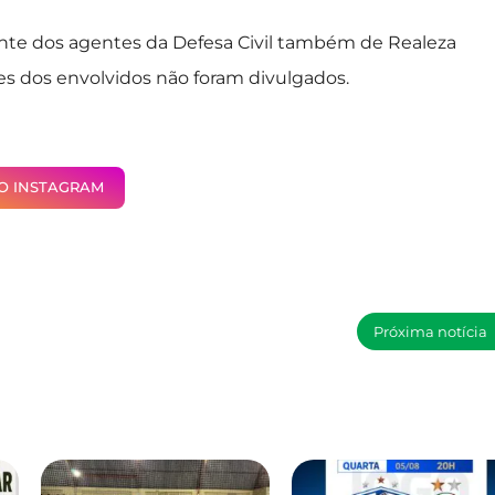
te dos agentes da Defesa Civil também de Realeza
s dos envolvidos não foram divulgados.
NO INSTAGRAM
Próxima notícia