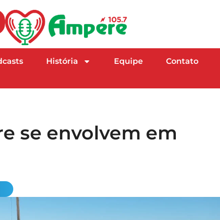
dcasts
História
Equipe
Contato
re se envolvem em