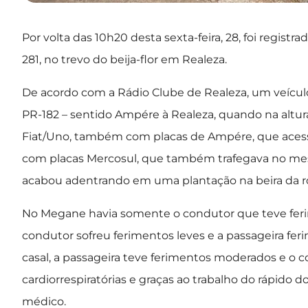
Por volta das 10h20 desta sexta-feira, 28, foi regi
281, no trevo do beija-flor em Realeza.
De acordo com a Rádio Clube de Realeza, um veícul
PR-182 – sentido Ampére à Realeza, quando na altura
Fiat/Uno, também com placas de Ampére, que acess
com placas Mercosul, que também trafegava no mes
acabou adentrando em uma plantação na beira da r
No Megane havia somente o condutor que teve feri
condutor sofreu ferimentos leves e a passageira fe
casal, a passageira teve ferimentos moderados e o c
cardiorrespiratórias e graças ao trabalho do rápid
médico.