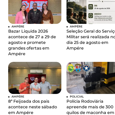
AMPÉRE
AMPÉRE
Bazar Liquida 2026
Seleção Geral do Serviç
acontece de 27 a 29 de
Militar será realizada n
agosto e promete
dia 25 de agosto em
grandes ofertas em
Ampére
Ampére
AMPÉRE
POLICIAL
8ª Feijoada dos pais
Polícia Rodoviária
acontece neste sábado
apreende mais de 300
em Ampére
quilos de maconha em