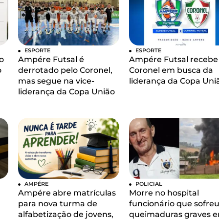
ESPORTE
ESPORTE
o
Ampére Futsal é
Ampére Futsal recebe
o
derrotado pelo Coronel,
Coronel em busca da
mas segue na vice-
liderança da Copa Uni
liderança da Copa União
AMPÉRE
POLICIAL
Ampére abre matrículas
Morre no hospital
para nova turma de
funcionário que sofre
alfabetização de jovens,
queimaduras graves 