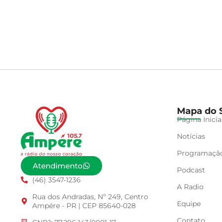
Mapa do S
Página Inicia
Notícias
Programaçã
Atendimento
Podcast
(46) 3547-1236
A Radio
Rua dos Andradas, Nº 249, Centro
Equipe
Ampére - PR | CEP 85640-028
Contato