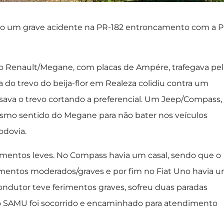
strado um grave acidente na PR-182 entroncamento com a 
o Renault/Megane, com placas de Ampére, trafegava pel
 do trevo do beija-flor em Realeza colidiu contra um
ava o trevo cortando a preferencial. Um Jeep/Compass,
mo sentido do Megane para não bater nos veículos
odovia.
mentos leves. No Compass havia um casal, sendo que o
rimentos moderados/graves e por fim no Fiat Uno havia 
ondutor teve ferimentos graves, sofreu duas paradas
o do SAMU foi socorrido e encaminhado para atendimento