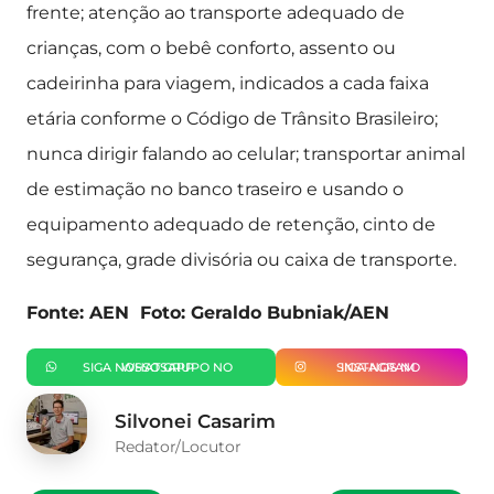
frente; atenção ao transporte adequado de
crianças, com o bebê conforto, assento ou
cadeirinha para viagem, indicados a cada faixa
etária conforme o Código de Trânsito Brasileiro;
nunca dirigir falando ao celular; transportar animal
de estimação no banco traseiro e usando o
equipamento adequado de retenção, cinto de
segurança, grade divisória ou caixa de transporte.
Fonte: AEN Foto: Geraldo Bubniak/AEN
SIGA NOSSO GRUPO NO WHATSAPP
SIGA-NOS NO INSTAGRAM
Silvonei Casarim
Redator/Locutor