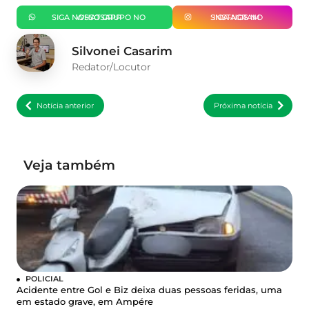
SIGA NOSSO GRUPO NO WHATSAPP
SIGA-NOS NO INSTAGRAM
Silvonei Casarim
Redator/Locutor
Notícia anterior
Próxima notícia
Veja também
POLICIAL
Acidente entre Gol e Biz deixa duas pessoas feridas, uma
em estado grave, em Ampére