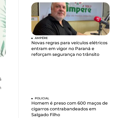
AMPÉRE
Novas regras para veículos elétricos
entram em vigor no Paraná e
reforçam segurança no trânsito
á
m
POLICIAL
Homem é preso com 600 maços de
cigarros contrabandeados em
Salgado Filho