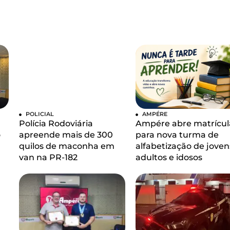
POLICIAL
AMPÉRE
Polícia Rodoviária
Ampére abre matrícul
o
apreende mais de 300
para nova turma de
quilos de maconha em
alfabetização de joven
van na PR-182
adultos e idosos