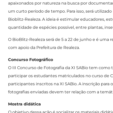
apaixonados por natureza na busca por documentar 
um curto período de tempo. Para isso, será utilizado 
Bioblitz-Realeza. A ideia é estimular educadores, 
quantidade de espécies possível, entre plantas, inse
O BioBlitz-Realeza será de 5 a 22 de junho e é uma r
com apoio da Prefeitura de Realeza.
Concurso Fotográfico
O III Concurso de Fotografia da XI SABio tem com
participar os estudantes matriculados no curso de 
participantes inscritos na XI SABio. A inscrição para
fotografias enviadas devem ter relação com a temát
Mostra didática
O objetivo dessa ação é socializar os materiais did