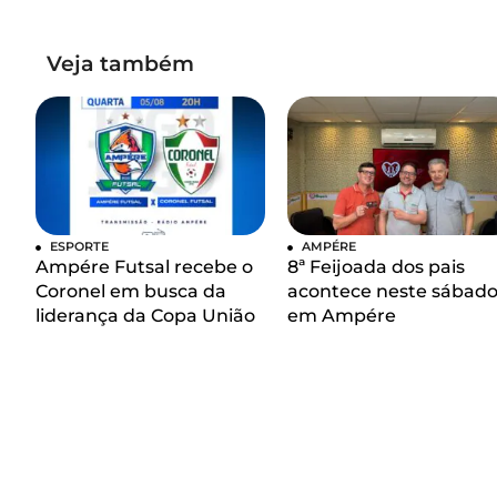
Veja também
ESPORTE
AMPÉRE
Ampére Futsal recebe o
8ª Feijoada dos pais
Coronel em busca da
acontece neste sábad
liderança da Copa União
em Ampére