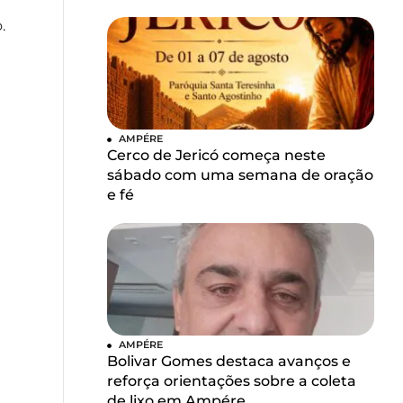
.
AMPÉRE
Cerco de Jericó começa neste
sábado com uma semana de oração
e fé
AMPÉRE
Bolivar Gomes destaca avanços e
reforça orientações sobre a coleta
de lixo em Ampére