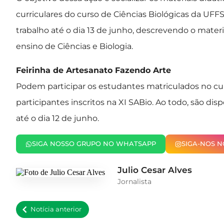
curriculares do curso de Ciências Biológicas da UF
trabalho até o dia 13 de junho, descrevendo o materia
ensino de Ciências e Biologia.
Feirinha de Artesanato Fazendo Arte
Podem participar os estudantes matriculados no cu
participantes inscritos na XI SABio. Ao todo, são dis
até o dia 12 de junho.
SIGA NOSSO GRUPO NO WHATSAPP
SIGA-NOS 
Julio Cesar Alves
Jornalista
Notícia anterior