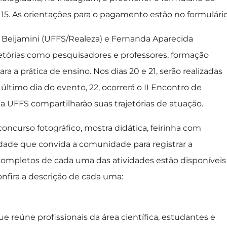
$ 15. As orientações para o pagamento estão no formulário
pe Beijamini (UFFS/Realeza) e Fernanda Aparecida
jetórias como pesquisadores e professores, formação
a a prática de ensino. Nos dias 20 e 21, serão realizadas
último dia do evento, 22, ocorrerá o II Encontro de
a UFFS compartilharão suas trajetórias de atuação.
oncurso fotográfico, mostra didática, feirinha com
idade que convida a comunidade para registrar a
 completos de cada uma das atividades estão disponíveis
onfira a descrição de cada uma:
e reúne profissionais da área científica, estudantes e