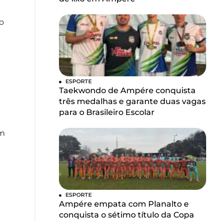
to
ESPORTE
Taekwondo de Ampére conquista
três medalhas e garante duas vagas
para o Brasileiro Escolar
em
ESPORTE
Ampére empata com Planalto e
conquista o sétimo título da Copa