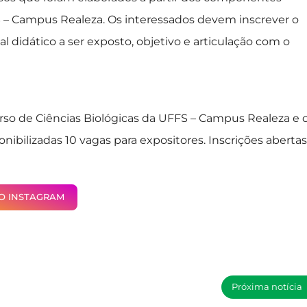
FS – Campus Realeza. Os interessados devem inscrever o
l didático a ser exposto, objetivo e articulação com o
rso de Ciências Biológicas da UFFS – Campus Realeza e 
ponibilizadas 10 vagas para expositores. Inscrições abertas
NO INSTAGRAM
Próxima notícia