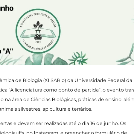
dêmica de Biologia (XI SABio) da Universidade Federal da
ca “A licenciatura como ponto de partida”, o evento trar
 na área de Ciências Biológicas, práticas de ensino, alé
nimais silvestres, apicultura e terrários.
ertas e devem ser realizadas até o dia 16 de junho. Os
ologiauffs, no Instagram, e preencher o formulário de