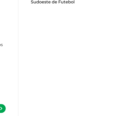
Sudoeste de Futebol
os