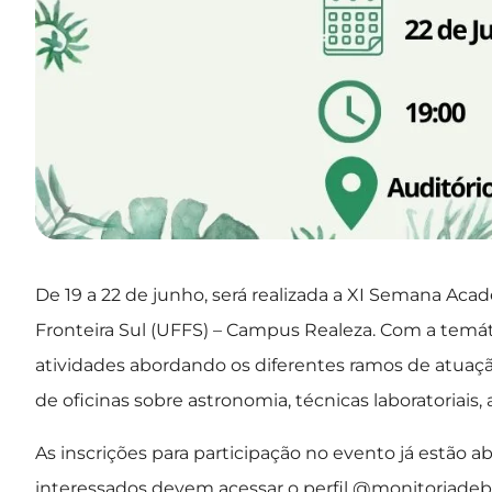
De 19 a 22 de junho, será realizada a XI Semana Aca
Fronteira Sul (UFFS) – Campus Realeza. Com a temáti
atividades abordando os diferentes ramos de atuação
de oficinas sobre astronomia, técnicas laboratoriais, a
As inscrições para participação no evento já estão ab
interessados devem acessar o perfil @monitoriadebi