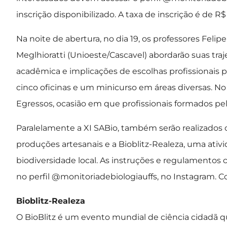
inscrição disponibilizado. A taxa de inscrição é de R
Na noite de abertura, no dia 19, os professores Feli
Meglhioratti (Unioeste/Cascavel) abordarão suas tra
acadêmica e implicações de escolhas profissionais par
cinco oficinas e um minicurso em áreas diversas. No 
Egressos, ocasião em que profissionais formados pel
Paralelamente a XI SABio, também serão realizados c
produções artesanais e a Bioblitz-Realeza, uma ativ
biodiversidade local. As instruções e regulamentos
no perfil @monitoriadebiologiauffs, no Instagram. C
Bioblitz-Realeza
O BioBlitz é um evento mundial de ciência cidadã qu