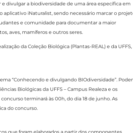
e divulgar a biodiversidade de uma área específica em
o aplicativo iNaturalist, sendo necessário marcar o proje
estudantes e comunidade para documentar a maior
tos, aves, mamíferos e outros seres.
ealização da Coleção Biológica (Plantas-REAL) e da UFFS,
o tema “Conhecendo e divulgando BIOdiversidade”. Pod
Ciências Biológicas da UFFS – Campus Realeza e os
 o concurso terminará às 00h, do dia 18 de junho. As
ica do concurso.
áticos que foram elaborados a partir dos componentes