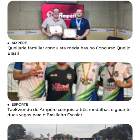
AMPÉRE
Queijaria familiar conquista medalhas no Concurso Queijo
Brasil
ESPORTE
Taekwondo de Ampére conquista três medalhas e garante
duas vagas para o Brasileiro Escolar