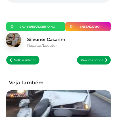
SIGA NOSSO GRUPO NO WHATSAPP
SIGA-NOS NO INSTAGRAM
Silvonei Casarim
Redator/Locutor
Notícia anterior
Próxima notícia
Veja também