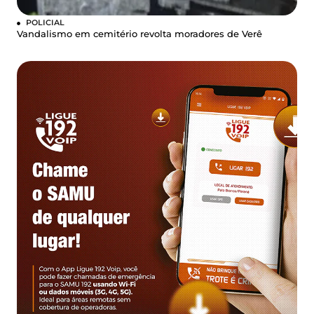
POLICIAL
Vandalismo em cemitério revolta moradores de Verê