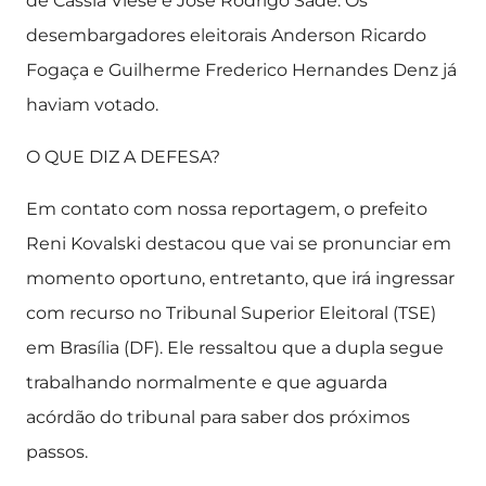
de Cassia Viese e Jose Rodrigo Sade. Os
desembargadores eleitorais Anderson Ricardo
Fogaça e Guilherme Frederico Hernandes Denz já
haviam votado.
O QUE DIZ A DEFESA?
Em contato com nossa reportagem, o prefeito
Reni Kovalski destacou que vai se pronunciar em
momento oportuno, entretanto, que irá ingressar
com recurso no Tribunal Superior Eleitoral (TSE)
em Brasília (DF). Ele ressaltou que a dupla segue
trabalhando normalmente e que aguarda
acórdão do tribunal para saber dos próximos
passos.