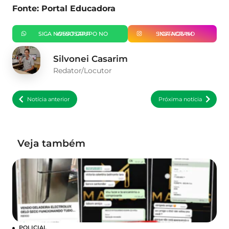
Fonte: Portal Educadora
SIGA NOSSO GRUPO NO WHATSAPP
SIGA-NOS NO INSTAGRAM
Silvonei Casarim
Redator/Locutor
Notícia anterior
Próxima notícia
Veja também
POLICIAL