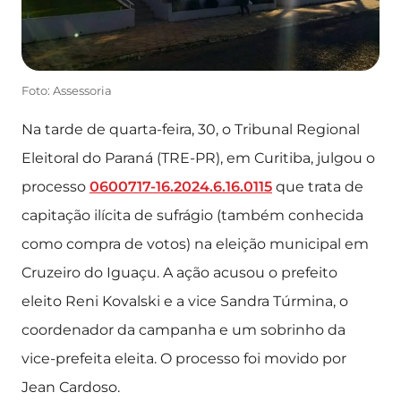
Foto: Assessoria
Na tarde de quarta-feira, 30, o Tribunal Regional
Eleitoral do Paraná (TRE-PR), em Curitiba, julgou o
processo
0600717-16.2024.6.16.0115
que trata de
capitação ilícita de sufrágio (também conhecida
como compra de votos) na eleição municipal em
Cruzeiro do Iguaçu. A ação acusou o prefeito
eleito Reni Kovalski e a vice Sandra Túrmina, o
coordenador da campanha e um sobrinho da
vice-prefeita eleita. O processo foi movido por
Jean Cardoso.