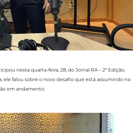
cipou nesta quarta-feira, 28, do Jornal RA – 2ª Edição,
, ele falou sobre o novo desafio que está assumindo na
stão em andamento.