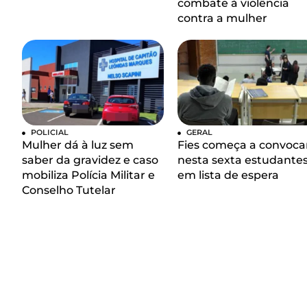
combate à violência
contra a mulher
POLICIAL
GERAL
Mulher dá à luz sem
Fies começa a convoca
saber da gravidez e caso
nesta sexta estudante
mobiliza Polícia Militar e
em lista de espera
Conselho Tutelar