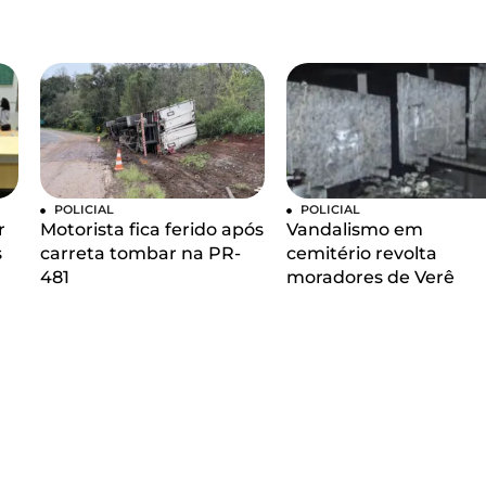
POLICIAL
POLICIAL
r
Motorista fica ferido após
Vandalismo em
s
carreta tombar na PR-
cemitério revolta
481
moradores de Verê