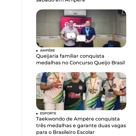
AMPÉRE
Queijaria familiar conquista
medalhas no Concurso Queijo Brasil
ESPORTE
Taekwondo de Ampére conquista
três medalhas e garante duas vagas
para o Brasileiro Escolar