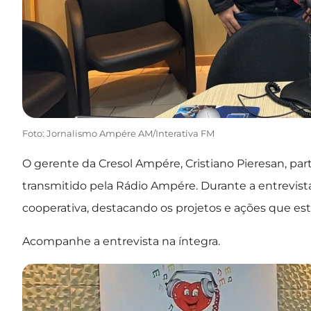
Foto: Jornalismo Ampére AM/Interativa FM
O gerente da Cresol Ampére, Cristiano Pieresan, parti
transmitido pela Rádio Ampére. Durante a entrevista
cooperativa, destacando os projetos e ações que e
Acompanhe a entrevista na íntegra.