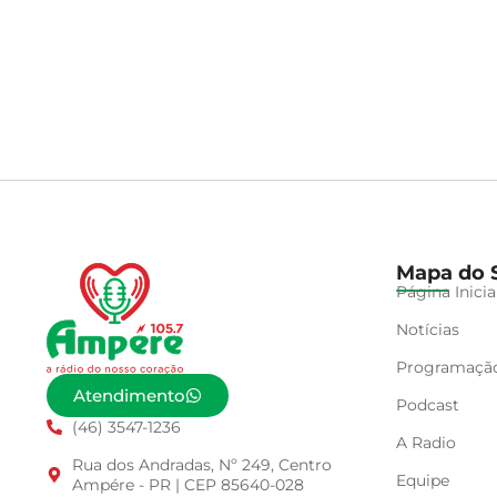
Mapa do S
Página Inicia
Notícias
Programaçã
Atendimento
Podcast
(46) 3547-1236
A Radio
Rua dos Andradas, Nº 249, Centro
Equipe
Ampére - PR | CEP 85640-028