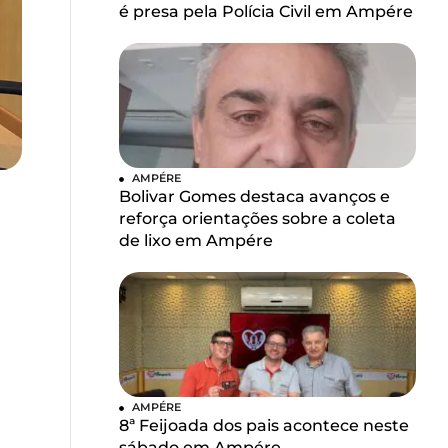
é presa pela Polícia Civil em Ampére
AMPÉRE
Bolivar Gomes destaca avanços e
reforça orientações sobre a coleta
de lixo em Ampére
AMPÉRE
8ª Feijoada dos pais acontece neste
sábado em Ampére