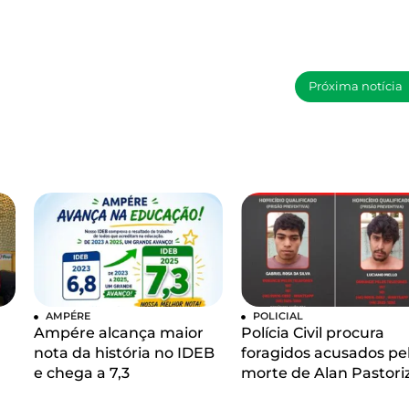
Próxima notícia
AMPÉRE
POLICIAL
Ampére alcança maior
Polícia Civil procura
nota da história no IDEB
foragidos acusados pe
e chega a 7,3
morte de Alan Pastori