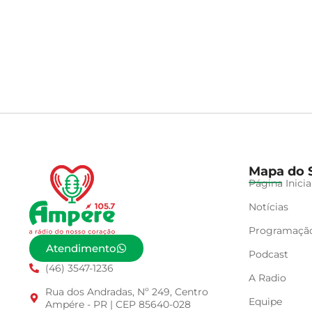
Mapa do S
Página Inicia
Notícias
Programaçã
Atendimento
Podcast
(46) 3547-1236
A Radio
Rua dos Andradas, Nº 249, Centro
Equipe
Ampére - PR | CEP 85640-028