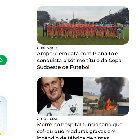
ESPORTE
Ampére empata com Planalto e
conquista o sétimo título da Copa
Sudoeste de Futebol
POLICIAL
Morre no hospital funcionário que
sofreu queimaduras graves em
incêndio de fábrica de tintas