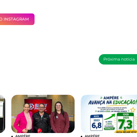
NO INSTAGRAM
Próxima notícia
AMPÉRE
AMPÉRE