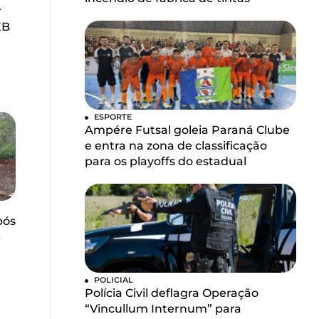
r
EB
ESPORTE
Ampére Futsal goleia Paraná Clube
e entra na zona de classificação
para os playoffs do estadual
pós
-
POLICIAL
Polícia Civil deflagra Operação
“Vincullum Internum” para