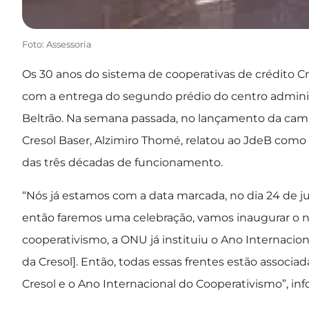
Foto: Assessoria
Os 30 anos do sistema de cooperativas de crédito 
com a entrega do segundo prédio do centro administr
Beltrão. Na semana passada, no lançamento da camp
Cresol Baser, Alzimiro Thomé, relatou ao JdeB como
das três décadas de funcionamento.
“Nós já estamos com a data marcada, no dia 24 de ju
então faremos uma celebração, vamos inaugurar o n
cooperativismo, a ONU já instituiu o Ano Internacio
da Cresol]. Então, todas essas frentes estão associa
Cresol e o Ano Internacional do Cooperativismo”, in