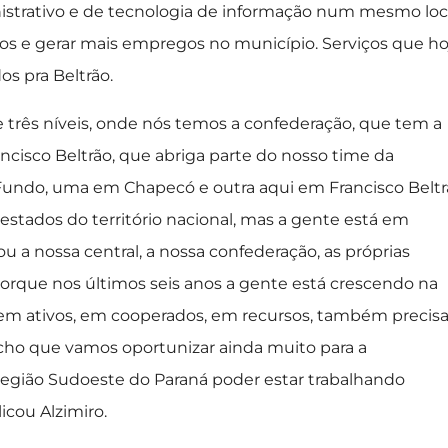
strativo e de tecnologia de informação num mesmo loca
nos e gerar mais empregos no município. Serviços que ho
os pra Beltrão.
três níveis, onde nós temos a confederação, que tem a
ancisco Beltrão, que abriga parte do nosso time da
 Fundo, uma em Chapecó e outra aqui em Francisco Beltr
 estados do território nacional, mas a gente está em
u a nossa central, a nossa confederação, as próprias
 porque nos últimos seis anos a gente está crescendo na
em ativos, em cooperados, em recursos, também precisa
acho que vamos oportunizar ainda muito para a
região Sudoeste do Paraná poder estar trabalhando
icou Alzimiro.