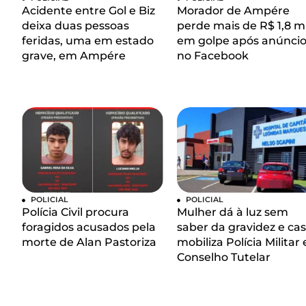
Acidente entre Gol e Biz
Morador de Ampére
deixa duas pessoas
perde mais de R$ 1,8 mi
feridas, uma em estado
em golpe após anúnci
grave, em Ampére
no Facebook
POLICIAL
POLICIAL
Polícia Civil procura
Mulher dá à luz sem
foragidos acusados pela
saber da gravidez e ca
morte de Alan Pastoriza
mobiliza Polícia Militar 
Conselho Tutelar