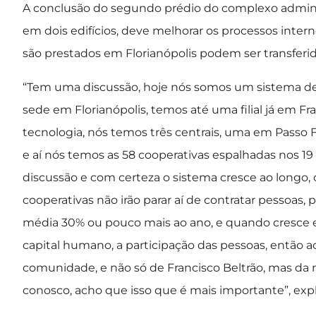
A conclusão do segundo prédio do complexo admini
em dois edifícios, deve melhorar os processos inter
são prestados em Florianópolis podem ser transferid
“Tem uma discussão, hoje nós somos um sistema de 
sede em Florianópolis, temos até uma filial já em Fr
tecnologia, nós temos três centrais, uma em Passo
e aí nós temos as 58 cooperativas espalhadas nos 19
discussão e com certeza o sistema cresce ao longo, o
cooperativas não irão parar aí de contratar pessoas,
média 30% ou pouco mais ao ano, e quando cresce 
capital humano, a participação das pessoas, então 
comunidade, e não só de Francisco Beltrão, mas da 
conosco, acho que isso que é mais importante”, expl