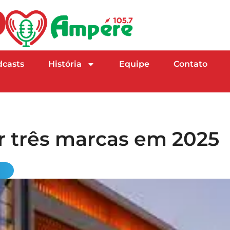
dcasts
História
Equipe
Contato
r três marcas em 2025