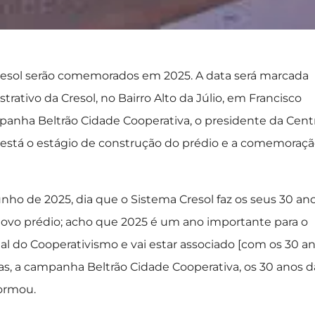
Cresol serão comemorados em 2025. A data será marcada
ativo da Cresol, no Bairro Alto da Júlio, em Francisco
anha Beltrão Cidade Cooperativa, o presidente da Centr
 está o estágio de construção do prédio e a comemoraç
nho de 2025, dia que o Sistema Cresol faz os seus 30 ano
ovo prédio; acho que 2025 é um ano importante para o
nal do Cooperativismo e vai estar associado [com os 30 a
das, a campanha Beltrão Cidade Cooperativa, os 30 anos d
formou.