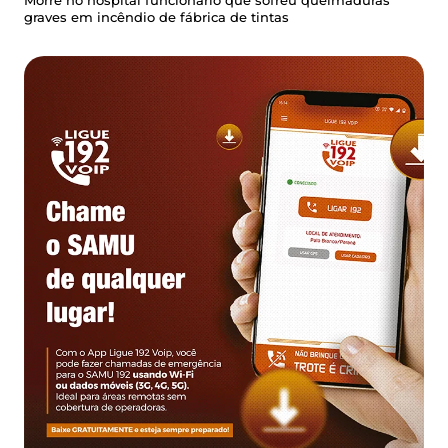
Morre no hospital funcionário que sofreu queimaduras
graves em incêndio de fábrica de tintas