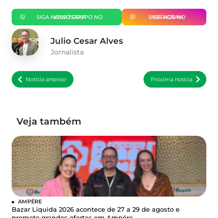
SIGA NOSSO GRUPO NO WHATSAPP
SIGA-NOS NO INSTAGRAM
Julio Cesar Alves
Jornalista
Notícia anterior
Próxima notícia
Veja também
AMPÉRE
Bazar Liquida 2026 acontece de 27 a 29 de agosto e
promete grandes ofertas em Ampére