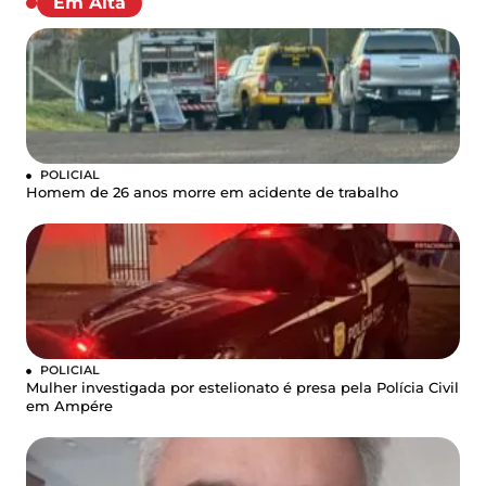
Em Alta
POLICIAL
Homem de 26 anos morre em acidente de trabalho
POLICIAL
Mulher investigada por estelionato é presa pela Polícia Civil
em Ampére