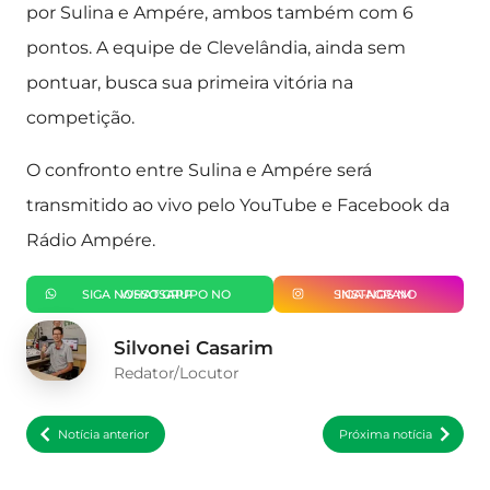
por Sulina e Ampére, ambos também com 6
pontos. A equipe de Clevelândia, ainda sem
pontuar, busca sua primeira vitória na
competição.
O confronto entre Sulina e Ampére será
transmitido ao vivo pelo YouTube e Facebook da
Rádio Ampére.
SIGA NOSSO GRUPO NO WHATSAPP
SIGA-NOS NO INSTAGRAM
Silvonei Casarim
Redator/Locutor
Notícia anterior
Próxima notícia