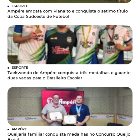
ESPORTE
Ampére empata com Planalto e conquista o sétimo título
da Copa Sudoeste de Futebol
ESPORTE
Taekwondo de Ampére conquista três medalhas e garante
duas vagas para o Brasileiro Escolar
AMPÉRE
Queijaria familiar conquista medalhas no Concurso Queijo
Brasil