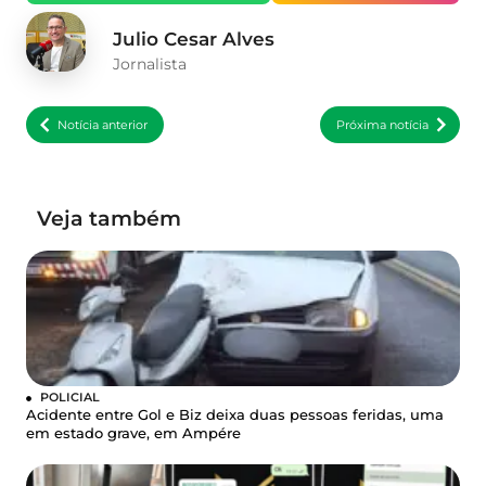
Julio Cesar Alves
Jornalista
Notícia anterior
Próxima notícia
Veja também
POLICIAL
Acidente entre Gol e Biz deixa duas pessoas feridas, uma
em estado grave, em Ampére