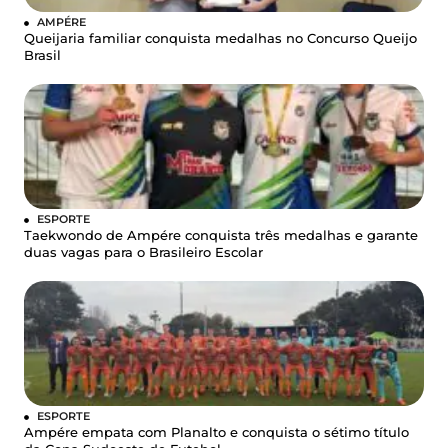
AMPÉRE
Queijaria familiar conquista medalhas no Concurso Queijo
Brasil
ESPORTE
Taekwondo de Ampére conquista três medalhas e garante
duas vagas para o Brasileiro Escolar
ESPORTE
Ampére empata com Planalto e conquista o sétimo título