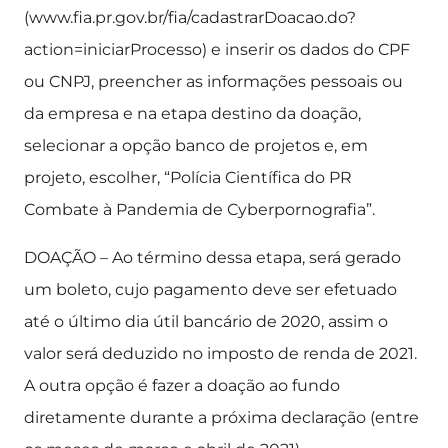
(www.fia.pr.gov.br/fia/cadastrarDoacao.do?
action=iniciarProcesso) e inserir os dados do CPF
ou CNPJ, preencher as informações pessoais ou
da empresa e na etapa destino da doação,
selecionar a opção banco de projetos e, em
projeto, escolher, “Polícia Científica do PR
Combate à Pandemia de Cyberpornografia”.
DOAÇÃO – Ao término dessa etapa, será gerado
um boleto, cujo pagamento deve ser efetuado
até o último dia útil bancário de 2020, assim o
valor será deduzido no imposto de renda de 2021.
A outra opção é fazer a doação ao fundo
diretamente durante a próxima declaração (entre