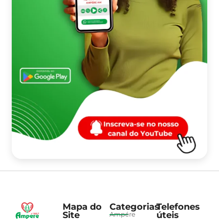
Mapa do
Categorias
Telefones
Site
úteis
Ampére