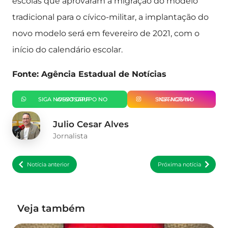
escolas que aprovaram a migração do modelo
tradicional para o cívico-militar, a implantação do
novo modelo será em fevereiro de 2021, com o
início do calendário escolar.
Fonte: Agência Estadual de Notícias
SIGA NOSSO GRUPO NO WHATSAPP
SIGA-NOS NO INSTAGRAM
Julio Cesar Alves
Jornalista
Notícia anterior
Próxima notícia
Veja também