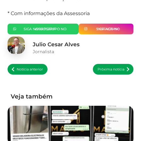
* Com informações da Assessoria
SIGA NOSSO GRUPO NO WHATSAPP
SIGA-NOS NO INSTAGRAM
Julio Cesar Alves
Jornalista
Notícia anterior
Próxima notícia
Veja também