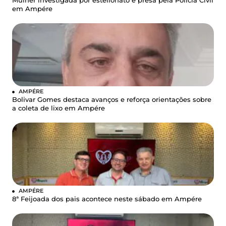
Mulher investigada por estelionato é presa pela Polícia Civil
em Ampére
AMPÉRE
Bolivar Gomes destaca avanços e reforça orientações sobre
a coleta de lixo em Ampére
AMPÉRE
8ª Feijoada dos pais acontece neste sábado em Ampére