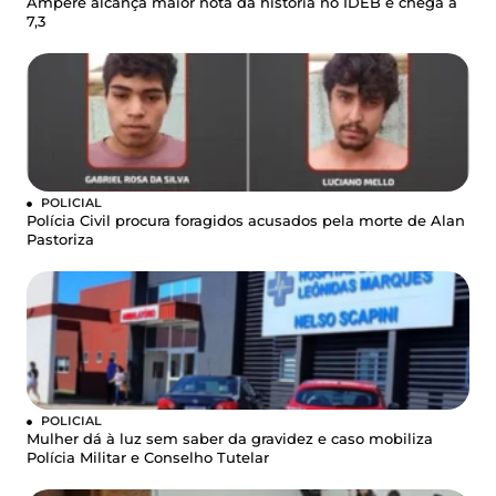
Ampére alcança maior nota da história no IDEB e chega a
7,3
POLICIAL
Polícia Civil procura foragidos acusados pela morte de Alan
Pastoriza
POLICIAL
Mulher dá à luz sem saber da gravidez e caso mobiliza
Polícia Militar e Conselho Tutelar