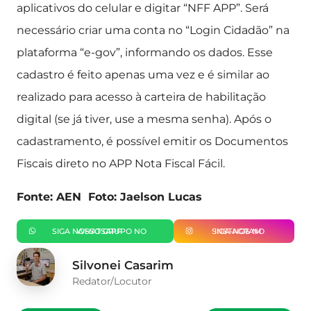
aplicativos do celular e digitar “NFF APP”. Será
necessário criar uma conta no “Login Cidadão” na
plataforma “e-gov”, informando os dados. Esse
cadastro é feito apenas uma vez e é similar ao
realizado para acesso à carteira de habilitação
digital (se já tiver, use a mesma senha). Após o
cadastramento, é possível emitir os Documentos
Fiscais direto no APP Nota Fiscal Fácil.
Fonte: AEN Foto: Jaelson Lucas
SIGA NOSSO GRUPO NO WHATSAPP
SIGA-NOS NO INSTAGRAM
Silvonei Casarim
Redator/Locutor