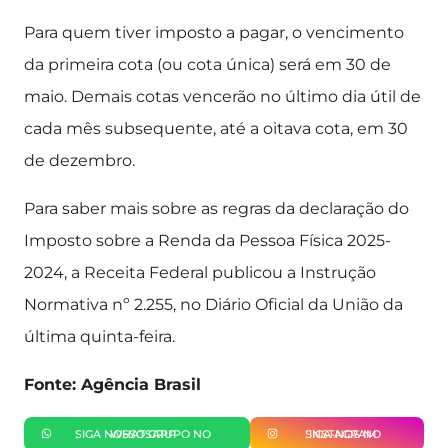
Para quem tiver imposto a pagar, o vencimento
da primeira cota (ou cota única) será em 30 de
maio. Demais cotas vencerão no último dia útil de
cada mês subsequente, até a oitava cota, em 30
de dezembro.
Para saber mais sobre as regras da declaração do
Imposto sobre a Renda da Pessoa Física 2025-
2024, a Receita Federal publicou a Instrução
Normativa nº 2.255, no Diário Oficial da União da
última quinta-feira.
Fonte: Agência Brasil
SIGA NOSSO GRUPO NO WHATSAPP
SIGA-NOS NO INSTAGRAM