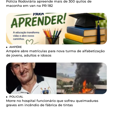
Polícia Rodoviária apreende mais de 300 quilos de
maconha em van na PR-182
AMPÉRE
Ampére abre matrículas para nova turma de alfabetização
de jovens, adultos e idosos
POLICIAL
Morre no hospital funcionário que sofreu queimaduras
graves em incêndio de fábrica de tintas