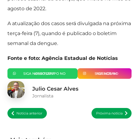
agosto de 2022.
A atualização dos casos será divulgada na próxima
terça-feira (7), quando é publicado o boletim
semanal da dengue.
Fonte e foto: Agência Estadual de Notícias
SIGA NOSSO GRUPO NO WHATSAPP
SIGA-NOS NO INSTAGRAM
Julio Cesar Alves
Jornalista
Notícia anterior
Próxima notícia