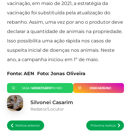
vacinação, em maio de 2021, a estratégia da
vacinação foi substituída pela atualização do
rebanho. Assim, uma vez por ano o produtor deve
declarar a quantidade de animais na propriedade.
Isso possibilita uma ação rápida nos casos de
suspeita inicial de doenças nos animais. Neste
ano, a campanha iniciou em 1º de maio.
Fonte: AEN Foto: Jonas Oliveira
SIGA NOSSO GRUPO NO WHATSAPP
SIGA-NOS NO INSTAGRAM
Silvonei Casarim
Redator/Locutor
Notícia anterior
Próxima notícia