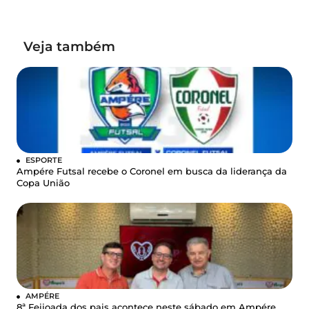
Veja também
ESPORTE
Ampére Futsal recebe o Coronel em busca da liderança da
Copa União
AMPÉRE
8ª Feijoada dos pais acontece neste sábado em Ampére