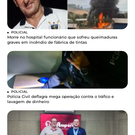
POLICIAL
Morre no hospital funcionário que sofreu queimaduras
graves em incêndio de fábrica de tintas
POLICIAL
Polícia Civil deflagra mega operação contra o tráfico e
lavagem de dinheiro