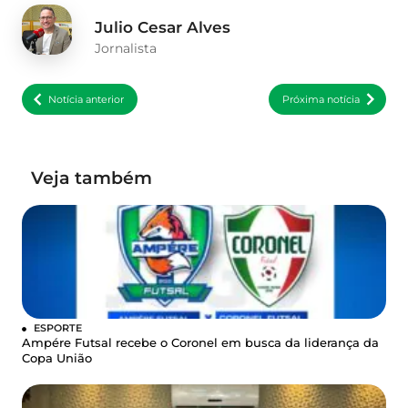
Julio Cesar Alves
Jornalista
Notícia anterior
Próxima notícia
Veja também
ESPORTE
Ampére Futsal recebe o Coronel em busca da liderança da
Copa União