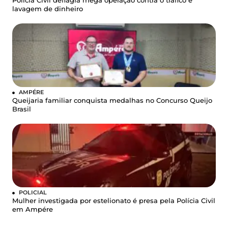
Polícia Civil deflagra mega operação contra o tráfico e
lavagem de dinheiro
AMPÉRE
Queijaria familiar conquista medalhas no Concurso Queijo
Brasil
POLICIAL
Mulher investigada por estelionato é presa pela Polícia Civil
em Ampére