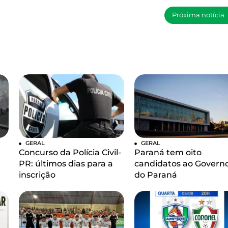
Próxima notícia
GERAL
GERAL
Concurso da Polícia Civil-
Paraná tem oito
PR: últimos dias para a
candidatos ao Govern
inscrição
do Paraná