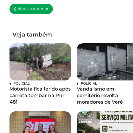
Notícia anterior
Veja também
POLICIAL
POLICIAL
Motorista fica ferido após
Vandalismo em
carreta tombar na PR-
cemitério revolta
481
moradores de Verê