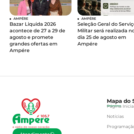
AMPÉRE
AMPÉRE
Bazar Liquida 2026
Seleção Geral do Serviç
acontece de 27 a 29 de
Militar será realizada n
agosto e promete
dia 25 de agosto em
grandes ofertas em
Ampére
Ampére
Mapa do S
Página Inicia
Notícias
Programaçã