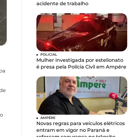
acidente de trabalho
POLICIAL
Mulher investigada por estelionato
é presa pela Polícia Civil em Ampére
oba
nde
do
AMPÉRE
Novas regras para veículos elétricos
entram em vigor no Paraná e
reforçam segurança no trânsito