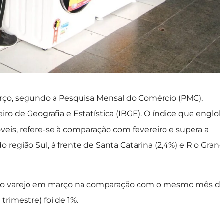
ço, segundo a Pesquisa Mensal do Comércio (PMC),
leiro de Geografia e Estatística (IBGE). O índice que engl
óveis, refere-se à comparação com fevereiro e supera a
 região Sul, à frente de Santa Catarina (2,4%) e Rio Gra
no varejo em março na comparação com o mesmo mês 
rimestre) foi de 1%.