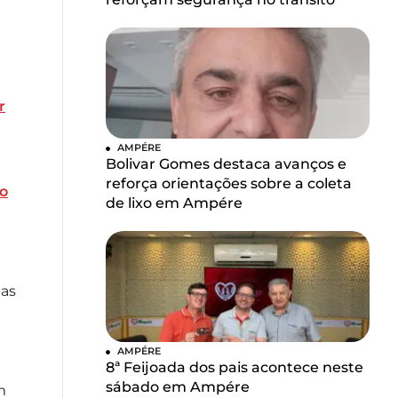
r
AMPÉRE
Bolivar Gomes destaca avanços e
reforça orientações sobre a coleta
no
de lixo em Ampére
 as
AMPÉRE
8ª Feijoada dos pais acontece neste
sábado em Ampére
m