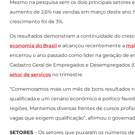
Mesmo na pesquisa sem os dois principais setores e
aumento de 2,6% nas vendas em março deste ano. 
crescimento foi de 3%.
Os resultados demonstram a continuidade do cresc
economia do Brasil
e alcançou recentemente a
mai
encerrou o ano passado como líder na geração de e
Cadastro Geral de Empregados e Desempregados (C
setor de serviços
no trimestre.
“Comemoramos mais um mês de bons resultados no
qualificada e um cenário econômico e político favo
regiões. Mantemos diversas frentes de cursos prof
vagas que exigem qualificação”, afirmou o governad
SETORES
– Os setores que puxaram os números d