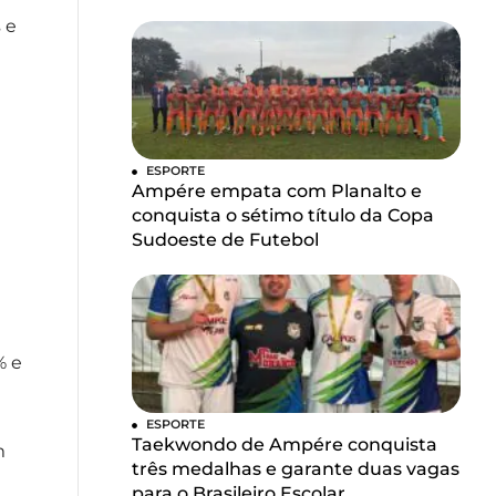
 e
ESPORTE
Ampére empata com Planalto e
conquista o sétimo título da Copa
Sudoeste de Futebol
% e
ESPORTE
Taekwondo de Ampére conquista
m
três medalhas e garante duas vagas
para o Brasileiro Escolar