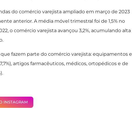
endas do comércio varejista ampliado em março de 2023
e anterior. A média móvel trimestral foi de 1,5% no
22, o comércio varejista avançou 3,2%, acumulando alta
o.
es que fazem parte do comércio varejista: equipamentos e
(7,7%), artigos farmacêuticos, médicos, ortopédicos e de
).
NO INSTAGRAM