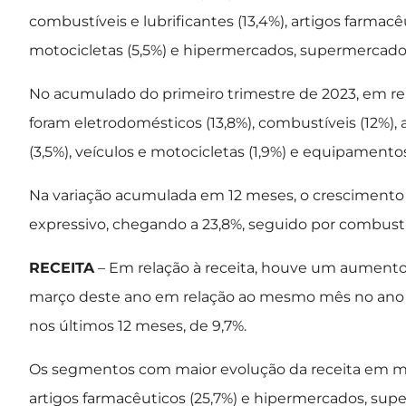
combustíveis e lubrificantes (13,4%), artigos farmacê
motocicletas (5,5%) e hipermercados, supermercados
No acumulado do primeiro trimestre de 2023, em rel
foram eletrodomésticos (13,8%), combustíveis (12%),
(3,5%), veículos e motocicletas (1,9%) e equipamentos 
Na variação acumulada em 12 meses, o crescimento do
expressivo, chegando a 23,8%, seguido por combustíve
RECEITA
– Em relação à receita, houve um aumento
março deste ano em relação ao mesmo mês no ano a
nos últimos 12 meses, de 9,7%.
Os segmentos com maior evolução da receita em 
artigos farmacêuticos (25,7%) e hipermercados, supe