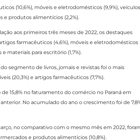
uticos (10,6%), móveis e eletrodomésticos (9,9%), veículos
 e produtos alimentícios (2,2%).
ação aos primeiros três meses de 2022, os destaques
 artigos farmacêuticos (4,6%), móveis e eletrodomésticos
e materiais para escritório (1,7%).
 segmento de livros, jornais e revistas foi o mais
is (20,3%) e artigos farmacêuticos (7,7%).
 de 15,8% no faturamento do comércio no Paraná em
nterior. No acumulado do ano o crescimento foi de 7,8
março, no comparativo com o mesmo mês em 2022, fora
rmercados e produtos alimentícios (10,8%).