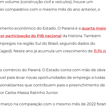
m volume (construção civil e veículos), houve um
No comparativo com o mesmo mês do ano anterior, o
imento econômico do Estado. O Paraná é a
quarta maio
or participação do PIB nacional
da história. Também
mpregos na região Sul do Brasil, segundo dados do
aged). Neste ano já acumula um crescimento de
11,1% 
 comércio do Paraná. O Estado conta com mão de obra
rável para levar novas oportunidades de emprego a todas
issionalizantes que contribuem para o preenchimento de
or Carlos Massa Ratinho Junior.
e março na comparação com o mesmo mês de 2022 fora