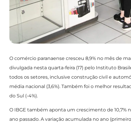
O comércio paranaense cresceu 8,9% no mês de mar
divulgada nesta quarta-feira (17) pelo Instituto Brasi
todos os setores, inclusive construção civil e autom
média nacional (3,6%). Também foi o melhor resultado
do Sul (-4%).
O IBGE também aponta um crescimento de 10,7% 
ano passado. A variação acumulada no ano (primeiro t