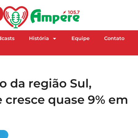
dcasts
História
Equipe
Contato
 da região Sul,
 cresce quase 9% em