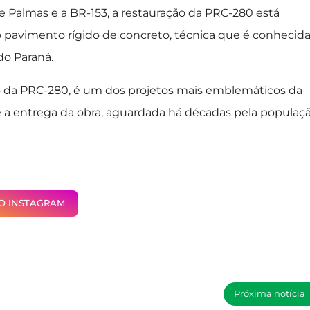
e Palmas e a BR-153, a restauração da PRC-280 está
 pavimento rígido de concreto, técnica que é conhecid
do Paraná.
ão da PRC-280, é um dos projetos mais emblemáticos da
e a entrega da obra, aguardada há décadas pela populaçã
NO INSTAGRAM
Próxima notícia