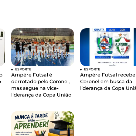
ESPORTE
ESPORTE
o
Ampére Futsal é
Ampére Futsal recebe
o
derrotado pelo Coronel,
Coronel em busca da
mas segue na vice-
liderança da Copa Uni
liderança da Copa União