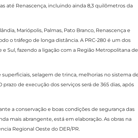
s até Renascença, incluindo ainda 8,3 quilômetros da
lândia, Mariópolis, Palmas, Pato Branco, Renascença e
todo o tráfego de longa distância. A PRC-280 é um dos
e e Sul, fazendo a ligação com a Região Metropolitana de
superficiais, selagem de trinca, melhorias no sistema d
O prazo de execução dos serviços será de 365 dias, após
rante a conservação e boas condições de segurança das
nda mais abrangente, está em elaboração. As obras na
ncia Regional Oeste do DER/PR.