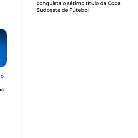
conquista o sétimo título da Copa
Sudoeste de Futebol
 o
ão