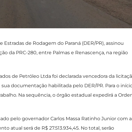
e Estradas de Rodagem do Paraná (DER/PR), assinou
ção da PRC-280, entre Palmas e Renascença, na região
dos de Petróleo Ltda foi declarada vencedora da licitaçã
a sua documentação habilitada pelo DER/PR. Para o iníci
 trabalho. Na sequência, o órgão estadual expedirá a Ord
mado pelo governador Carlos Massa Ratinho Junior com a
o atual será de R$ 27.513.934,45. No total, serão