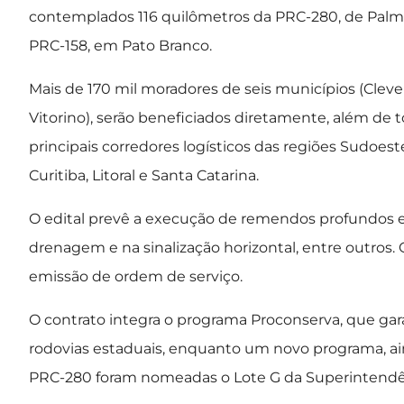
contemplados 116 quilômetros da PRC-280, de Palma
PRC-158, em Pato Branco.
Mais de 170 mil moradores de seis municípios (Cleve
Vitorino), serão beneficiados diretamente, além de 
principais corredores logísticos das regiões Sudoest
Curitiba, Litoral e Santa Catarina.
O edital prevê a execução de remendos profundos e 
drenagem e na sinalização horizontal, entre outros. 
emissão de ordem de serviço.
O contrato integra o programa Proconserva, que ga
rodovias estaduais, enquanto um novo programa, ai
PRC-280 foram nomeadas o Lote G da Superintendê