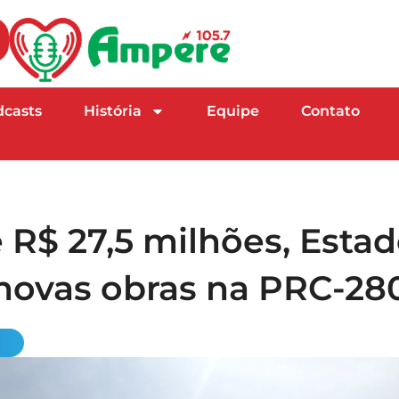
dcasts
História
Equipe
Contato
R$ 27,5 milhões, Esta
 novas obras na PRC-28