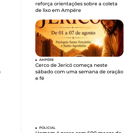
reforça orientações sobre a coleta
de lixo em Ampére
AMPÉRE
Cerco de Jericó começa neste
sábado com uma semana de oração
e
e fé
POLICIAL