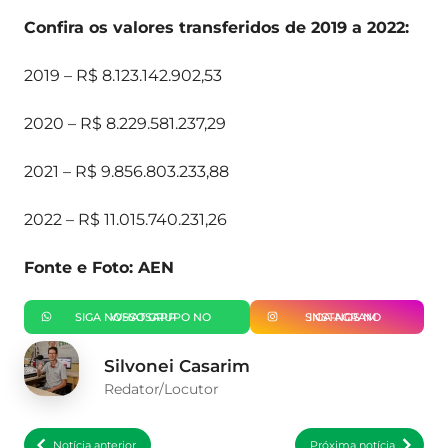
Confira os valores transferidos de 2019 a 2022:
2019 – R$ 8.123.142.902,53
2020 – R$ 8.229.581.237,29
2021 – R$ 9.856.803.233,88
2022 – R$ 11.015.740.231,26
Fonte e Foto: AEN
SIGA NOSSO GRUPO NO WHATSAPP
SIGA-NOS NO INSTAGRAM
Silvonei Casarim
Redator/Locutor
Notícia anterior
Próxima notícia