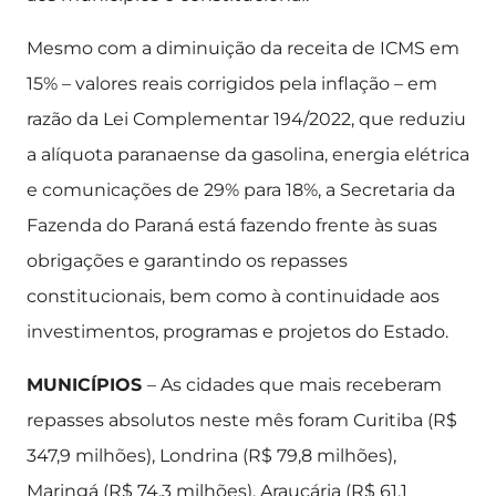
Mesmo com a diminuição da receita de ICMS em
15% – valores reais corrigidos pela inflação – em
razão da Lei Complementar 194/2022, que reduziu
a alíquota paranaense da gasolina, energia elétrica
e comunicações de 29% para 18%, a Secretaria da
Fazenda do Paraná está fazendo frente às suas
obrigações e garantindo os repasses
constitucionais, bem como à continuidade aos
investimentos, programas e projetos do Estado.
MUNICÍPIOS
– As cidades que mais receberam
repasses absolutos neste mês foram Curitiba (R$
347,9 milhões), Londrina (R$ 79,8 milhões),
Maringá (R$ 74,3 milhões), Araucária (R$ 61,1