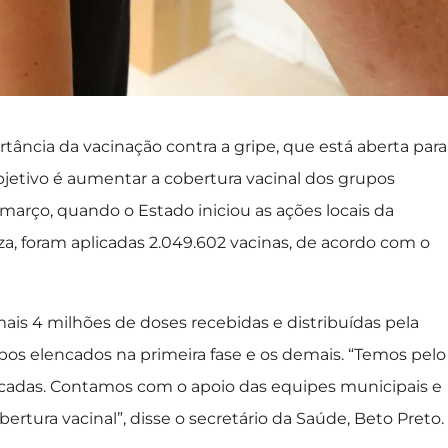
rtância da vacinação contra a gripe, que está aberta para
bjetivo é aumentar a cobertura vacinal dos grupos
e março, quando o Estado iniciou as ações locais da
, foram aplicadas 2.049.602 vacinas, de acordo com o
is 4 milhões de doses recebidas e distribuídas pela
pos elencados na primeira fase e os demais. “Temos pelo
icadas. Contamos com o apoio das equipes municipais e
tura vacinal”, disse o secretário da Saúde, Beto Preto.