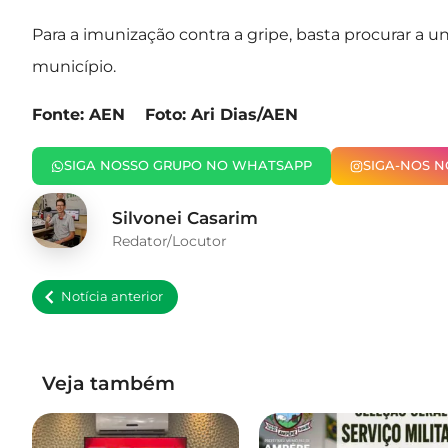
Para a imunização contra a gripe, basta procurar a 
município.
Fonte: AEN Foto: Ari Dias/AEN
SIGA NOSSO GRUPO NO WHATSAPP
SIGA-NOS 
Silvonei Casarim
Redator/Locutor
Notícia anterior
Veja também