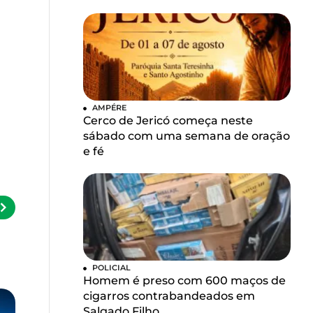
AMPÉRE
Cerco de Jericó começa neste
sábado com uma semana de oração
e fé
POLICIAL
Homem é preso com 600 maços de
cigarros contrabandeados em
Salgado Filho