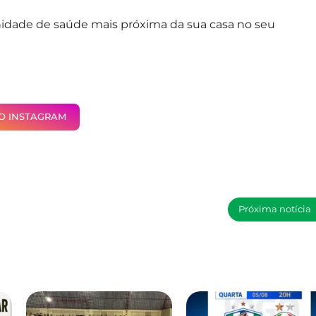
unidade de saúde mais próxima da sua casa no seu
NO INSTAGRAM
Próxima notícia