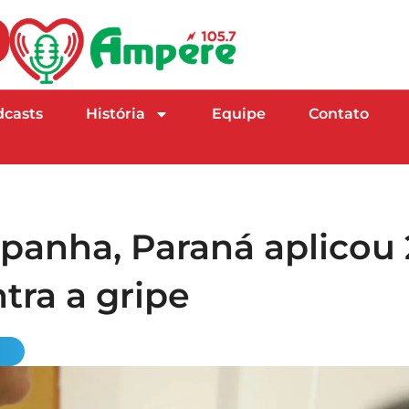
dcasts
História
Equipe
Contato
anha, Paraná aplicou 
tra a gripe