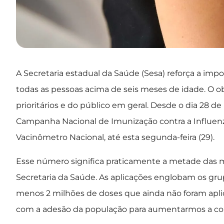
A Secretaria estadual da Saúde (Sesa) reforça a impo
todas as pessoas acima de seis meses de idade. O o
prioritários e do público em geral. Desde o dia 28 d
Campanha Nacional de Imunização contra a Influenza
Vacinômetro Nacional, até esta segunda-feira (29).
Esse número significa praticamente a metade das ma
Secretaria da Saúde. As aplicações englobam os gru
menos 2 milhões de doses que ainda não foram apl
com a adesão da população para aumentarmos a cober