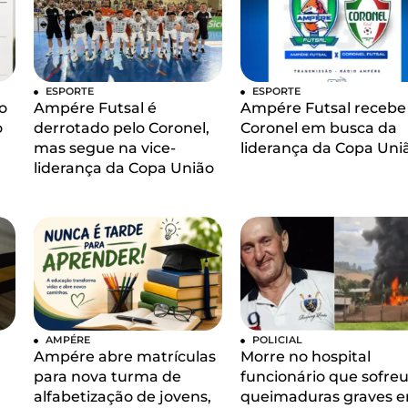
ESPORTE
ESPORTE
o
Ampére Futsal é
Ampére Futsal recebe
o
derrotado pelo Coronel,
Coronel em busca da
mas segue na vice-
liderança da Copa Uni
liderança da Copa União
AMPÉRE
POLICIAL
Ampére abre matrículas
Morre no hospital
para nova turma de
funcionário que sofre
alfabetização de jovens,
queimaduras graves 