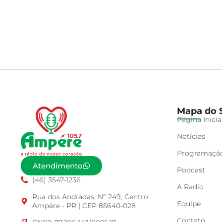
Mapa do S
Página Inicia
Notícias
Programaçã
Atendimento
Podcast
(46) 3547-1236
A Radio
Rua dos Andradas, Nº 249, Centro
Equipe
Ampére - PR | CEP 85640-028
Contato