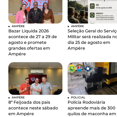
AMPÉRE
AMPÉRE
Bazar Liquida 2026
Seleção Geral do Serviç
acontece de 27 a 29 de
Militar será realizada n
agosto e promete
dia 25 de agosto em
grandes ofertas em
Ampére
Ampére
AMPÉRE
POLICIAL
8ª Feijoada dos pais
Polícia Rodoviária
acontece neste sábado
apreende mais de 300
em Ampére
quilos de maconha em