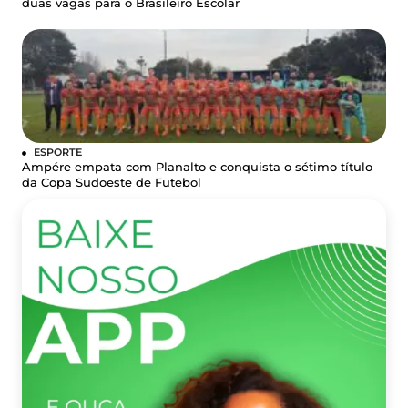
duas vagas para o Brasileiro Escolar
ESPORTE
Ampére empata com Planalto e conquista o sétimo título
da Copa Sudoeste de Futebol