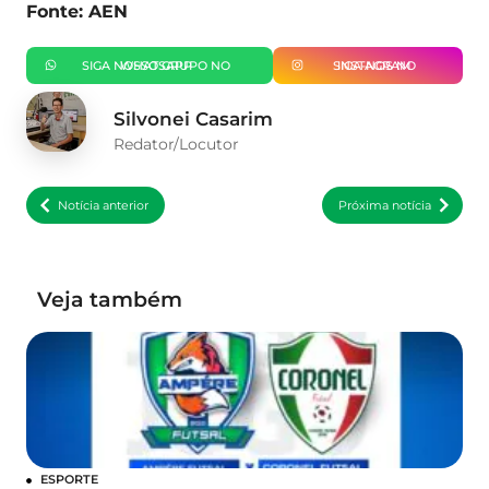
Fonte: AEN
SIGA NOSSO GRUPO NO WHATSAPP
SIGA-NOS NO INSTAGRAM
Silvonei Casarim
Redator/Locutor
Notícia anterior
Próxima notícia
Veja também
ESPORTE