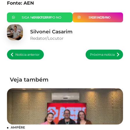
Fonte: AEN
SIGA NOSSO GRUPO NO WHATSAPP
SIGA-NOS NO INSTAGRAM
Silvonei Casarim
Redator/Locutor
Notícia anterior
Próxima notícia
Veja também
AMPÉRE