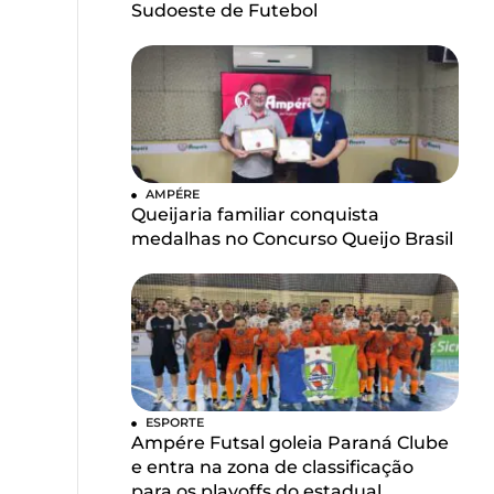
Sudoeste de Futebol
AMPÉRE
Queijaria familiar conquista
medalhas no Concurso Queijo Brasil
ESPORTE
Ampére Futsal goleia Paraná Clube
e entra na zona de classificação
para os playoffs do estadual