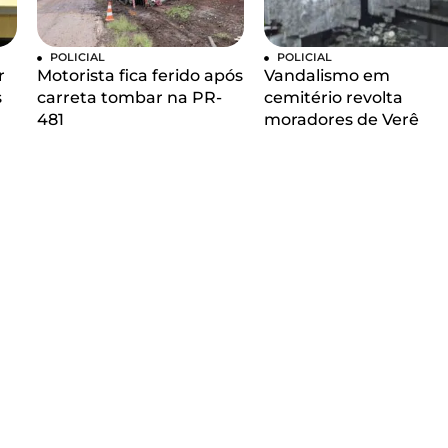
POLICIAL
POLICIAL
r
Motorista fica ferido após
Vandalismo em
s
carreta tombar na PR-
cemitério revolta
481
moradores de Verê