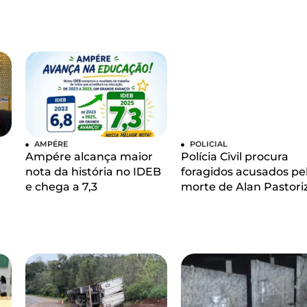
AMPÉRE
POLICIAL
Ampére alcança maior
Polícia Civil procura
nota da história no IDEB
foragidos acusados pe
e chega a 7,3
morte de Alan Pastori