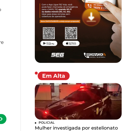
o
re
Em Alta
POLICIAL
Mulher investigada por estelionato