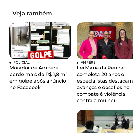
Veja também
POLICIAL
AMPÉRE
Morador de Ampére
Lei Maria da Penha
perde mais de R$ 1,8 mil
completa 20 anos e
em golpe após anúncio
especialistas destacam
no Facebook
avanços e desafios no
combate à violência
contra a mulher