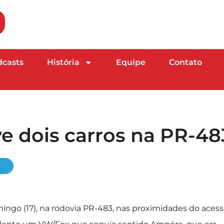
dcasts
História
Equipe
Contato
ve dois carros na PR-48
mingo (17), na rodovia PR-483, nas proximidades do acess