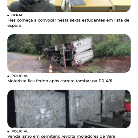
GERAL
Fies começa a convocar nesta sexta estudantes em lista de
espera
POLICIAL
Motorista fica ferido após carreta tombar na PR-481
POLICIAL
Vandalismo em cemitério revolta moradores de Verê