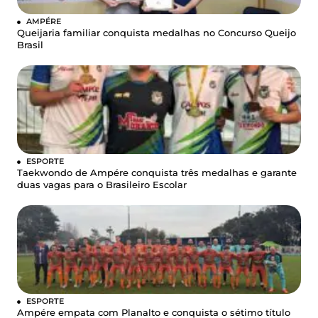
AMPÉRE
Queijaria familiar conquista medalhas no Concurso Queijo
Brasil
ESPORTE
Taekwondo de Ampére conquista três medalhas e garante
duas vagas para o Brasileiro Escolar
ESPORTE
Ampére empata com Planalto e conquista o sétimo título