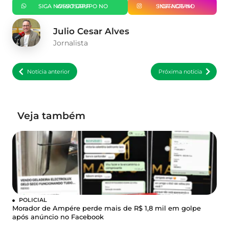
SIGA NOSSO GRUPO NO WHATSAPP
SIGA-NOS NO INSTAGRAM
Julio Cesar Alves
Jornalista
Notícia anterior
Próxima notícia
Veja também
POLICIAL
Morador de Ampére perde mais de R$ 1,8 mil em golpe
após anúncio no Facebook