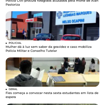
Polícia Civil procura foragidos acusados pela morte de Alan
Pastoriza
POLICIAL
Mulher dá à luz sem saber da gravidez e caso mobiliza
Polícia Militar e Conselho Tutelar
GERAL
Fies começa a convocar nesta sexta estudantes em lista de
espera