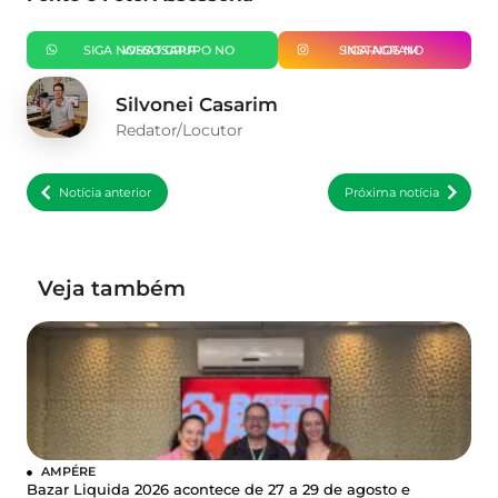
SIGA NOSSO GRUPO NO WHATSAPP
SIGA-NOS NO INSTAGRAM
Silvonei Casarim
Redator/Locutor
Notícia anterior
Próxima notícia
Veja também
AMPÉRE
Bazar Liquida 2026 acontece de 27 a 29 de agosto e