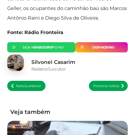
Geller, os ocupantes do caminhão baú são Marcos
Antônio Raini e Diego Silva de Oliveira.
Fonte: Rádio Fronteira
SIGA NOSSO GRUPO NO WHATSAPP
SIGA-NOS NO INSTAGRAM
Silvonei Casarim
Redator/Locutor
Notícia anterior
Próxima notícia
Veja também