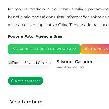
No modelo tradicional do Bolsa Família, o pagament
beneficiário poderá consultar informações sobre as
das parcelas no aplicativo Caixa Tem, usado para a
Fonte e Foto: Agência Brasil
SIGA NOSSO GRUPO NO WHATSAPP
SIGA-NOS 
Silvonei Casarim
Redator/Locutor
Notícia anterior
Veja também