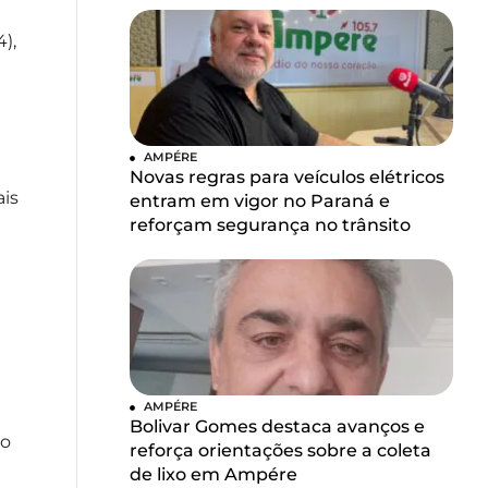
),
AMPÉRE
Novas regras para veículos elétricos
ais
entram em vigor no Paraná e
reforçam segurança no trânsito
AMPÉRE
Bolivar Gomes destaca avanços e
 o
reforça orientações sobre a coleta
de lixo em Ampére