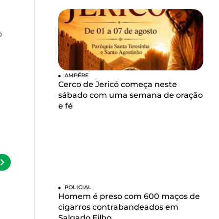
o
AMPÉRE
Cerco de Jericó começa neste
sábado com uma semana de oração
e fé
POLICIAL
Homem é preso com 600 maços de
cigarros contrabandeados em
Salgado Filho