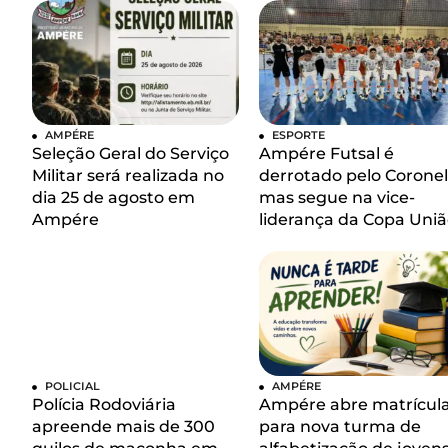
AMPÉRE
ESPORTE
Seleção Geral do Serviço
Ampére Futsal é
Militar será realizada no
derrotado pelo Coronel
dia 25 de agosto em
mas segue na vice-
Ampére
liderança da Copa Uniã
POLICIAL
AMPÉRE
Polícia Rodoviária
Ampére abre matrícul
apreende mais de 300
para nova turma de