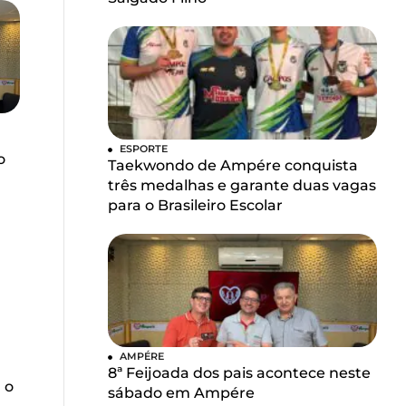
ESPORTE
o
Taekwondo de Ampére conquista
três medalhas e garante duas vagas
para o Brasileiro Escolar
AMPÉRE
8ª Feijoada dos pais acontece neste
 o
sábado em Ampére