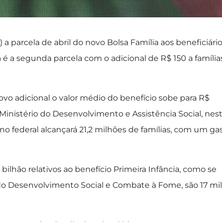
 a parcela de abril do novo Bolsa Família aos beneficiári
a é a segunda parcela com o adicional de R$ 150 a família
o adicional o valor médio do benefício sobe para R$
Ministério do Desenvolvimento e Assistência Social, nes
o federal alcançará 21,2 milhões de famílias, com um ga
bilhão relativos ao benefício Primeira Infância, como se
do Desenvolvimento Social e Combate à Fome, são 17 mil