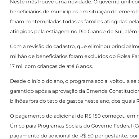
Neste mês houve uma novidade. O governo unificou 
beneficiários de municípios em situação de emergênc
foram contempladas todas as famílias atingidas pela
atingidas pela estiagem no Rio Grande do Sul, alé
Com a revisão do cadastro, que eliminou principalme
milhão de beneficiários foram excluídos do Bolsa Famí
17 mil com crianças de até 6 anos.
Desde o início do ano, o programa social voltou a se
garantido após a aprovação da Emenda Constitucional
bilhões fora do teto de gastos neste ano, dos quais 
O pagamento do adicional de R$ 150 começou em ma
Único para Programas Sociais do Governo Federal (C
pagamento do adicional de R$ 50 por gestante, por cr