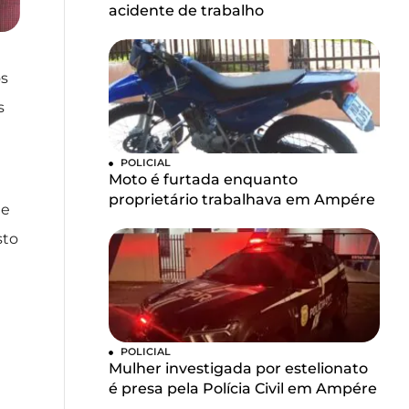
acidente de trabalho
os
s
POLICIAL
Moto é furtada enquanto
proprietário trabalhava em Ampére
te
sto
POLICIAL
Mulher investigada por estelionato
é presa pela Polícia Civil em Ampére