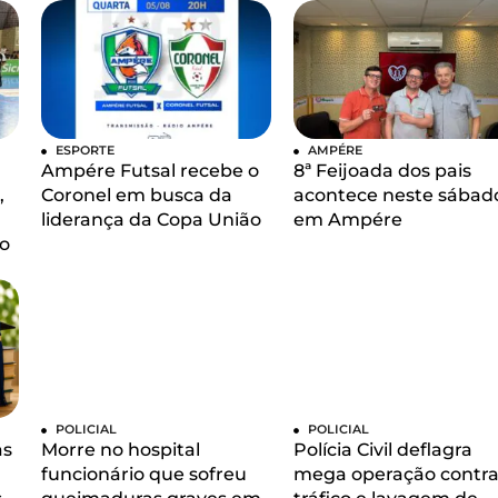
ESPORTE
AMPÉRE
Ampére Futsal recebe o
8ª Feijoada dos pais
,
Coronel em busca da
acontece neste sábad
liderança da Copa União
em Ampére
o
POLICIAL
POLICIAL
as
Morre no hospital
Polícia Civil deflagra
funcionário que sofreu
mega operação contra