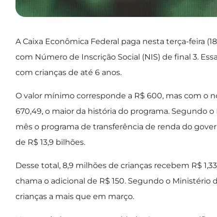
A Caixa Econômica Federal paga nesta terça-feira (18)
com Número de Inscrição Social (NIS) de final 3. Ess
com crianças de até 6 anos.
O valor mínimo corresponde a R$ 600, mas com o nov
670,49, o maior da história do programa. Segundo o 
mês o programa de transferência de renda do govern
de R$ 13,9 bilhões.
Desse total, 8,9 milhões de crianças recebem R$ 1,33 
chama o adicional de R$ 150. Segundo o Ministério 
crianças a mais que em março.