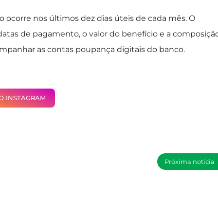
o ocorre nos últimos dez dias úteis de cada mês. O
 datas de pagamento, o valor do benefício e a composiçã
companhar as contas poupança digitais do banco.
NO INSTAGRAM
Próxima notícia