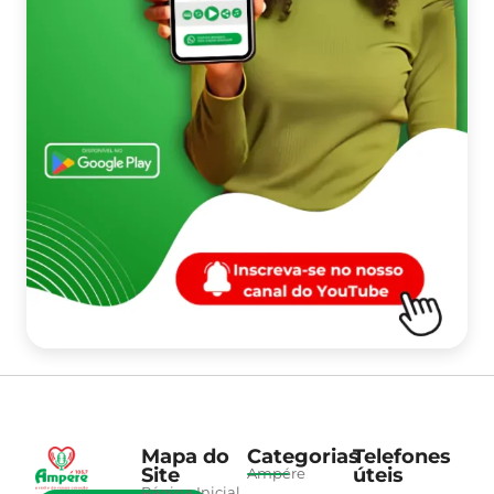
Mapa do
Categorias
Telefones
Site
úteis
Ampére
Página Inicial