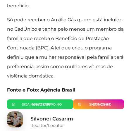
benefício.
Só pode receber o Auxílio Gás quem está incluído
no CadÚnico e tenha pelo menos um membro da
família que receba o Benefício de Prestação
Continuada (BPC). A lei que criou o programa
definiu que a mulher responsável pela família terá
preferência, assim como mulheres vítimas de
violência doméstica.
Fonte e Foto: Agência Brasil
SIGA NOSSO GRUPO NO WHATSAPP
SIGA-NOS NO INSTAGRAM
Silvonei Casarim
Redator/Locutor